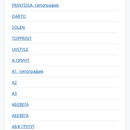
PRINTISSA, типография
QARTO
SOLEN
TOPPRINT
UVSTYLE
А-ПРИНТ
А1, типография
А2
А3
АБЕВЕГА
АБЕВЕГА
АБФ ГРУПП