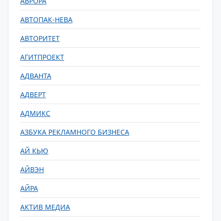
АВРОРА
АВТОПАК-НЕВА
АВТОРИТЕТ
АГИТПРОЕКТ
АДВАНТА
АДВЕРТ
АДМИКС
АЗБУКА РЕКЛАМНОГО БИЗНЕСА
АЙ КЬЮ
АЙВЭН
АЙРА
АКТИВ МЕДИА