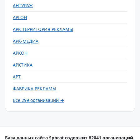
АНТУРАЖ
АРГОН
АРК ТЕРРИТОРИЯ РЕКЛАМЫ
АРК-МЕДИА
АРКОН
АРКТИКА
АРТ
ФАБРИКА РЕКЛАМЫ
Все 299 организаций →
База данных сайта Spbcat содержит 82041 организаций.