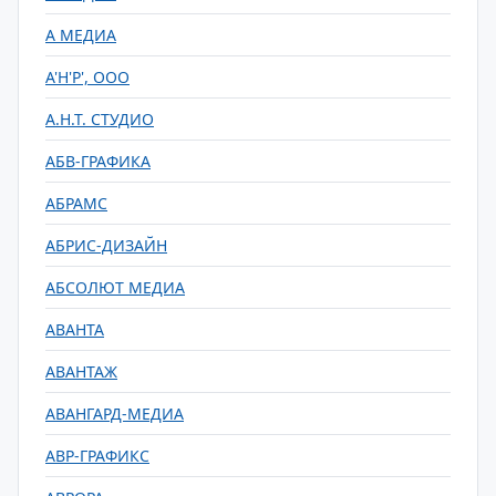
А МЕДИА
А'Н'Р', ООО
А.Н.Т. СТУДИО
АБВ-ГРАФИКА
АБРАМС
АБРИС-ДИЗАЙН
АБСОЛЮТ МЕДИА
АВАНТА
АВАНТАЖ
АВАНГАРД-МЕДИА
АВР-ГРАФИКС