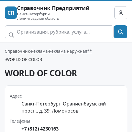
Справочник Предприятий
СП
Санкт-Петербург и
Ленинградская область
Справочник
Реклама
Реклама наружная**
WORLD OF COLOR
WORLD OF COLOR
Адрес
Санкт-Петербург, Ораниенбаумский
просп., д. 39, Ломоносов
Телефоны
+7 (812) 4230163