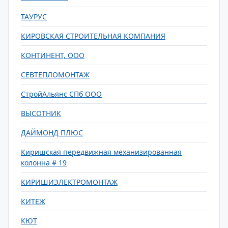
ТАУРУС
КИРОВСКАЯ СТРОИТЕЛЬНАЯ КОМПАНИЯ
КОНТИНЕНТ, ООО
СЕВТЕПЛОМОНТАЖ
СтройАльянс СПб ООО
ВЫСОТНИК
ДАЙМОНД ПЛЮС
Киришская передвижная механизированная
колонна # 19
КИРИШИЭЛЕКТРОМОНТАЖ
КИТЕЖ
КЮТ