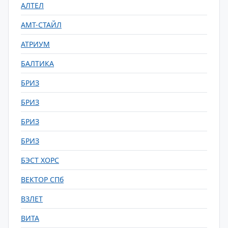
АЛТЕЛ
АМТ-СТАЙЛ
АТРИУМ
БАЛТИКА
БРИЗ
БРИЗ
БРИЗ
БРИЗ
БЭСТ ХОРС
ВЕКТОР СПб
ВЗЛЕТ
ВИТА