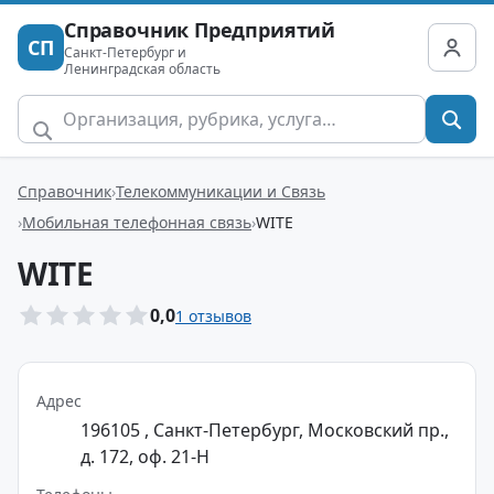
Справочник Предприятий
СП
Санкт-Петербург и
Ленинградская область
Справочник
Телекоммуникации и Связь
Мобильная телефонная связь
WITE
WITE
0,0
1 отзывов
Адрес
196105 , Санкт-Петербург, Московский пр.,
д. 172, оф. 21-Н