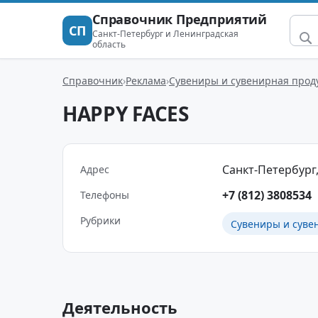
Справочник Предприятий
СП
Санкт-Петербург и Ленинградская
область
Справочник
Реклама
Сувениры и сувенирная прод
HAPPY FACES
Санкт-Петербург, 
Адрес
+7 (812) 3808534
Телефоны
Рубрики
Сувениры и суве
Деятельность