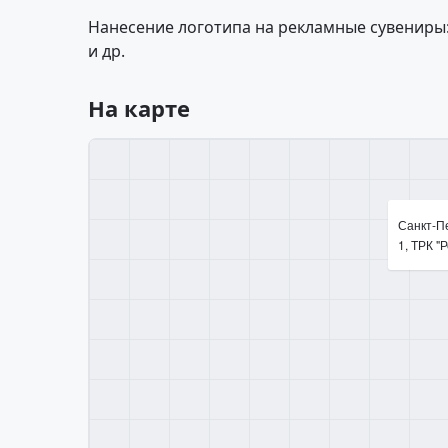
Нанесение логотипа на рекламные сувениры:
и др.
На карте
Санкт-Пе
1, ТРК "