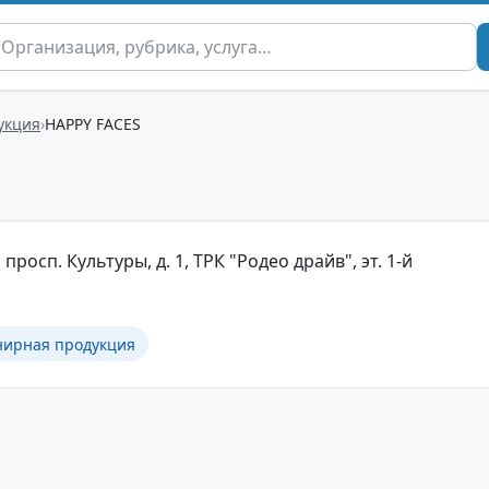
укция
HAPPY FACES
просп. Культуры, д. 1, ТРК "Родео драйв", эт. 1-й
нирная продукция