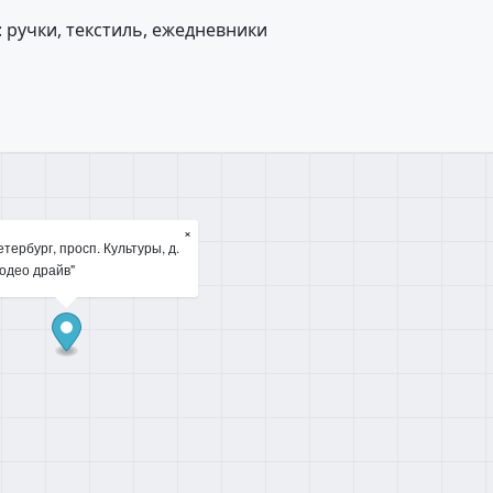
 ручки, текстиль, ежедневники
×
тербург, просп. Культуры, д.
Родео драйв"