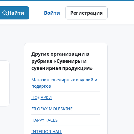
Найти
Войти
Регистрация
Другие организации в
рубрике «Сувениры и
сувенирная продукция»
Магазин ювелирных изделий и
подарков
ПОДАРКИ
FILOFAX MOLESKINE
HAPPY FACES
INTERIOR HALL