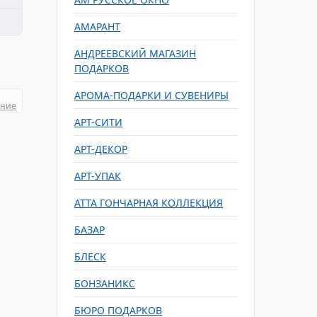
АМАРАНТ
АНДРЕЕВСКИЙ МАГАЗИН
ПОДАРКОВ
АРОМА-ПОДАРКИ И СУВЕНИРЫ
ание
АРТ-СИТИ
АРТ-ДЕКОР
АРТ-УПАК
АТТА ГОНЧАРНАЯ КОЛЛЕКЦИЯ
БАЗАР
БЛЕСК
БОНЗАНИКС
БЮРО ПОДАРКОВ