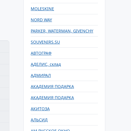
MOLESKINE
NORD WAY
PARKER, WATERMAN, GIVENCHY
SOUVENIRS.SU
АВТОГРАФ
АДЕЛИС, склад
АДМИРАЛ
АКАДЕМИЯ ПОДАРКА
АКАДЕМИЯ ПОДАРКА
АКИТОЗА
АЛЬСИД
АМ РУССКОЕ ОКНО