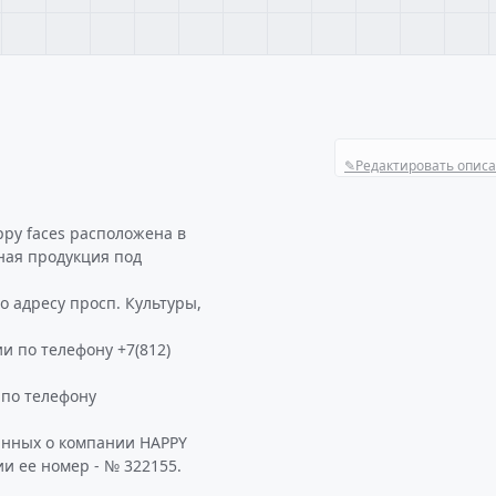
✎
Редактировать опис
py faces расположена в
ная продукция под
о адресу просп. Культуры,
и по телефону +7(812)
 по телефону
анных о компании HAPPY
и ее номер - № 322155.