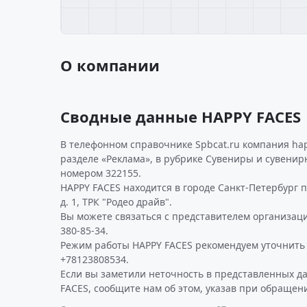
О компании
Сводные данные HAPPY FACES
В телефонном справочнике Spbcat.ru компания hap
разделе «Реклама», в рубрике Сувениры и сувенир
номером 322155.
HAPPY FACES находится в городе Санкт-Петербург п
д. 1, ТРК "Родео драйв".
Вы можете связаться с представителем организаци
380-85-34.
Режим работы HAPPY FACES рекомендуем уточнить
+78123808534.
Если вы заметили неточность в представленных д
FACES, сообщите нам об этом, указав при обращени