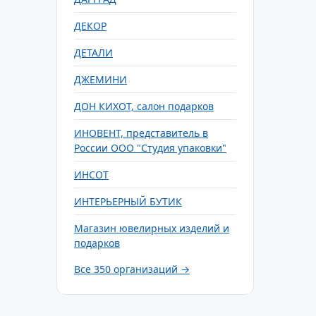
ДЕКОР
ДЕТАЛИ
ДЖЕМИНИ
ДОН КИХОТ, салон подарков
ИНОВЕНТ, представитель в
России ООО "Студия упаковки"
ИНСОТ
ИНТЕРЬЕРНЫЙ БУТИК
Магазин ювелирных изделий и
подарков
Все 350 организаций →