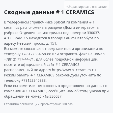
✎
Редактировать описание
Сводные данные # 1 CERAMICS
В телефонном справочнике Spbcat.ru компания # 1
ceramics расположена в разделе «Дом и интерьер», в
рубрике Отделочные материалы под номером 330037.
# 1 CERAMICS находится в городе Санкт-Петербург по
адресу Невский просп., д. 151.
Вы можете связаться с представителем организации по
телефону +7(812) 334-58-88 или отправить факс на номер
+7(812) 717-44-71. Для более подробной информации,
посетите официальный сайт # 1 CERAMICS,
расположенный по адресу http://www.n1ceramics.ru.
Режим работы # 1 CERAMICS рекомендуем уточнить по
телефону +78123345888.
Если вы заметили неточность в представленных данных о
компании # 1 CERAMICS, сообщите нам об этом, указав при
обращении ее номер - № 330037.
Страница организации просмотрена: 380 раз