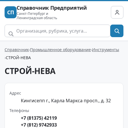
Справочник Предприятий
СП
Санкт-Петербург и
Ленинградская область
Справочник
Промышленное оборудование
Инструменты
СТРОЙ-НЕВА
СТРОЙ-НЕВА
Адрес
Кингисепп г., Карла Маркса просп., д. 32
Телефоны
+7 (81375) 42119
+7 (812) 9742933