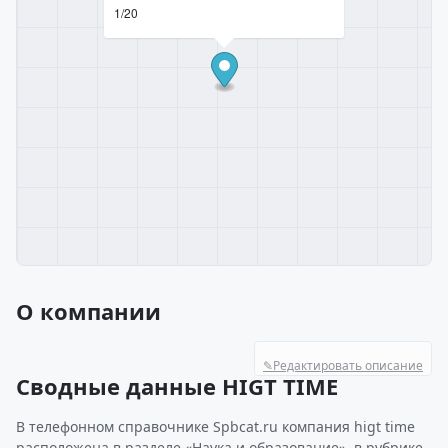
1/20
О компании
✎
Редактировать описание
Сводные данные HIGT TIME
В телефонном справочнике Spbcat.ru компания higt time
расположена в разделе «Наука и образование», в рубрике