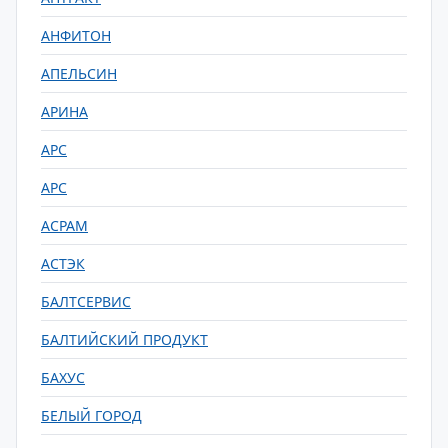
АНФИТОН
АПЕЛЬСИН
АРИНА
АРС
АРС
АСРАМ
АСТЭК
БАЛТСЕРВИС
БАЛТИЙСКИЙ ПРОДУКТ
БАХУС
БЕЛЫЙ ГОРОД