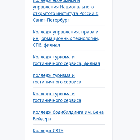
Колледж экономики и
управления Национального
открытого института России г.
Санкт-Петербург
Колледж управления, права и
информационных технологий,
СПб. филиал
Колледж туризма и
гостиничного сервиса, филиал
Колледж туризма и
гостиничного сервиса
Колледж туризма и
гостиничного сервиса
Колледж бодибилдинга им. Бена
Вейдера
Колледж СЗТУ