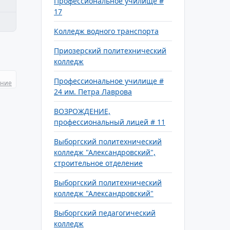
Профессиональное училище #
17
Колледж водного транспорта
Приозерский политехнический
колледж
Профессиональное училище #
ание
24 им. Петра Лаврова
ВОЗРОЖДЕНИЕ,
профессиональный лицей # 11
Выборгский политехнический
колледж "Александровский",
строительное отделение
Выборгский политехнический
колледж "Александровский"
Выборгский педагогический
колледж