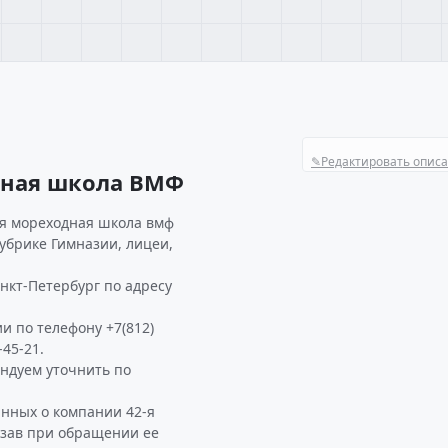
✎
Редактировать опис
дная школа ВМФ
-я мореходная школа вмф
рубрике Гимназии, лицеи,
нкт-Петербург по адресу
и по телефону +7(812)
-45-21.
ндуем уточнить по
анных о компании 42-я
азав при обращении ее