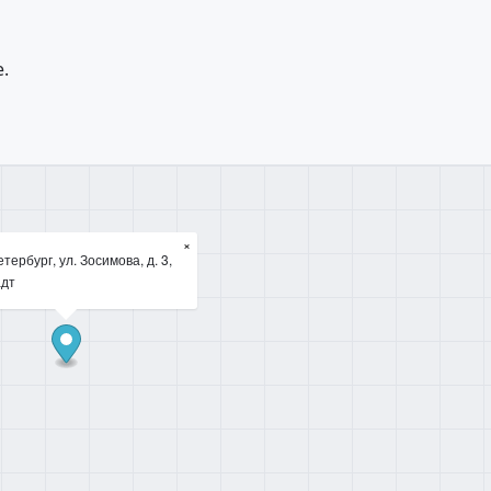
.
×
тербург, ул. Зосимова, д. 3,
дт