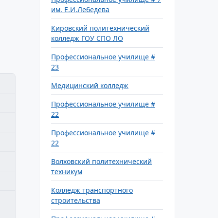
им. Е.И.Лебедева
Кировский политехнический
колледж ГОУ СПО ЛО
Профессиональное училище #
23
Медицинский колледж
Профессиональное училище #
22
Профессиональное училище #
22
Волховский политехнический
техникум
Колледж транспортного
строительства