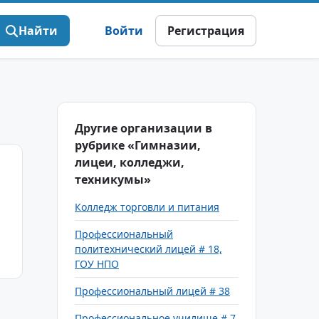
Найти
Войти
Регистрация
Другие организации в
рубрике «Гимназии,
лицеи, колледжи,
техникумы»
Колледж торговли и питания
Профессиональный
политехнический лицей # 18,
ГОУ НПО
Профессиональный лицей # 38
Профессиональное училище # 7