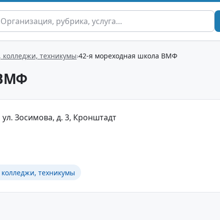
, колледжи, техникумы
42-я мореходная школа ВМФ
 ВМФ
 ул. Зосимова, д. 3, Кронштадт
 колледжи, техникумы