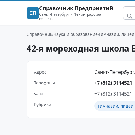
Справочник Предприятий
СП
Санкт-Петербург и Ленинградская
область
Справочник
Наука и образование
Гимназии, лицеи
42-я мореходная школа
Санкт-Петербург,
Адрес
+7 (812) 3114521
Телефоны
+7 (812) 3114521
Факс
Рубрики
Гимназии, лицеи,