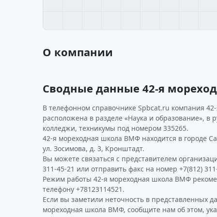
О компании
Сводные данные 42-я морехо
В телефонном справочнике Spbcat.ru компания 42
расположена в разделе «Наука и образование», в 
колледжи, техникумы под номером 335265.
42-я мореходная школа ВМФ находится в городе Са
ул. Зосимова, д. 3, Кронштадт.
Вы можете связаться с представителем организаци
311-45-21 или отправить факс на номер +7(812) 311
Режим работы 42-я мореходная школа ВМФ рекоме
телефону +78123114521.
Если вы заметили неточность в представленных д
мореходная школа ВМФ, сообщите нам об этом, ук