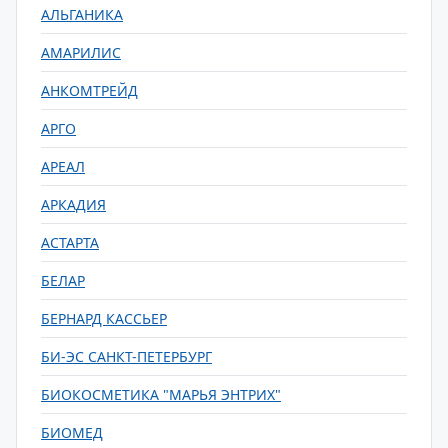
АЛЬГАНИКА
АМАРИЛИС
АНКОМТРЕЙД
АРГО
АРЕАЛ
АРКАДИЯ
АСТАРТА
БЕЛАР
БЕРНАРД КАССЬЕР
БИ-ЭС САНКТ-ПЕТЕРБУРГ
БИОКОСМЕТИКА "МАРЬЯ ЭНТРИХ"
БИОМЕД