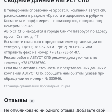
Сводные данные АВГУСТ СПб
В телефонном справочнике Spbcat.ru компания август спб
расположена в разделе «Красота и здоровье», в рубрике
Косметика и парфюмерия – производство, продажа под
номером 335946.
АВГУСТ СПб находится в городе Санкт-Петербург по адресу
просп. Стачек, д. 47.
Вы можете связаться с представителем организации по
телефону +7(812) 783-67-60 и +7(812) 783-61-87 или
отправить факс на номер +7(812) 783-61-87.
Режим работы АВГУСТ СПб рекомендуем уточнить по
телефону +78127836760.
Если вы заметили неточность в представленных данных о
компании АВГУСТ СПб, сообщите нам об этом, указав при
обращении ее номер - № 335946.
Страница организации просмотрена: 28 раз
Отзывы
0
Не опубликовано ни одного отзыва. Добавьте свой