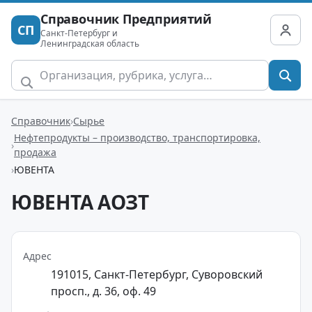
Справочник Предприятий
СП
Санкт-Петербург и
Ленинградская область
Справочник
Сырье
Нефтепродукты – производство, транспортировка,
продажа
ЮВЕНТА
ЮВЕНТА АОЗТ
Адрес
191015, Санкт-Петербург, Суворовский
просп., д. 36, оф. 49