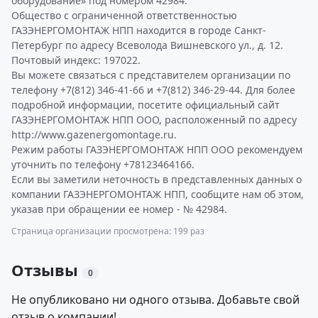
оборудование» под номером 42984.
Общество с ограниченной ответственностью
ГАЗЭНЕРГОМОНТАЖ НПП находится в городе Санкт-
Петербург по адресу Всеволода Вишневского ул., д. 12.
Почтовый индекс: 197022.
Вы можете связаться с представителем организации по
телефону +7(812) 346-41-66 и +7(812) 346-29-44. Для более
подробной информации, посетите официальный сайт
ГАЗЭНЕРГОМОНТАЖ НПП ООО, расположенный по адресу
http://www.gazenergomontage.ru.
Режим работы ГАЗЭНЕРГОМОНТАЖ НПП ООО рекомендуем
уточнить по телефону +78123464166.
Если вы заметили неточность в представленных данных о
компании ГАЗЭНЕРГОМОНТАЖ НПП, сообщите нам об этом,
указав при обращении ее номер - № 42984.
Страница организации просмотрена: 199 раз
Отзывы
0
Не опубликовано ни одного отзыва. Добавьте свой
отзыв о компании!