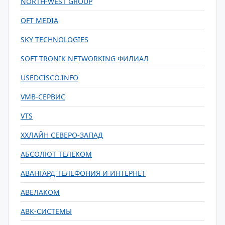
NORTH-WEST GROUP
OFT MEDIA
SKY TECHNOLOGIES
SOFT-TRONIK NETWORKING ФИЛИАЛ
USEDCISCO.INFO
VMB-СЕРВИС
VTS
XXЛАЙН СЕВЕРО-ЗАПАД
АБСОЛЮТ ТЕЛЕКОМ
АВАНГАРД ТЕЛЕФОНИЯ И ИНТЕРНЕТ
АВЕЛАКОМ
АВК-СИСТЕМЫ