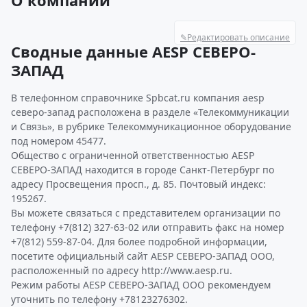
О компании
✎
Редактировать описание
Сводные данные AESP СЕВЕРО-
ЗАПАД
В телефонном справочнике Spbcat.ru компания aesp
северо-запад расположена в разделе «Телекоммуникации
и Связь», в рубрике Телекоммуникационное оборудование
под номером 45477.
Общество с ограниченной ответственностью AESP
СЕВЕРО-ЗАПАД находится в городе Санкт-Петербург по
адресу Просвещения просп., д. 85. Почтовый индекс:
195267.
Вы можете связаться с представителем организации по
телефону +7(812) 327-63-02 или отправить факс на номер
+7(812) 559-87-04. Для более подробной информации,
посетите официальный сайт AESP СЕВЕРО-ЗАПАД ООО,
расположенный по адресу http://www.aesp.ru.
Режим работы AESP СЕВЕРО-ЗАПАД ООО рекомендуем
уточнить по телефону +78123276302.