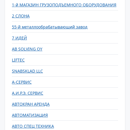
1-й МАГАЗИН ГРУЗОПОДЪЕМНОГО ОБОРУДОВАНИЯ
2 СЛОНА
55-й металлообрабатывающий завод
7 ИДЕЙ
AB SOLVING OY
LIFTEC
SNABSKLAD LLC
А-СЕРВИС
А.И.Р.Э. СЕРВИС
АВТОКРАН АРЕНДА
АВТОМАТИЗАЦИЯ
АВТО СПЕЦ ТЕХНИКА