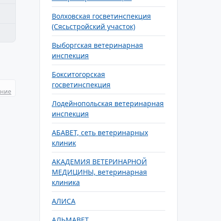
Волховская госветинспекция
(Сясьстройский участок)
Выборгская ветеринарная
инспекция
Бокситогорская
госветинспекция
ание
Лодейнопольская ветеринарная
инспекция
АБАВЕТ, сеть ветеринарных
клиник
АКАДЕМИЯ ВЕТЕРИНАРНОЙ
МЕДИЦИНЫ, ветеринарная
клиника
АЛИСА
АЛЬМАВЕТ