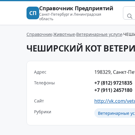
Справочник Предприятий
СП
Санкт-Петербург и Ленинградская
область
Справочник
Животные
Ветеринарные услуги
ЧЕШИ
ЧЕШИРСКИЙ КОТ ВЕТЕР
198329, Санкт-Пе
Адрес
+7 (812) 9721835
Телефоны
+7 (911) 2457180
http://vk.com/vet
Сайт
Рубрики
Ветеринарные ус