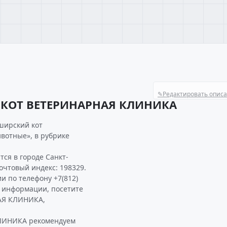
✎
Редактировать опис
 КОТ ВЕТЕРИНАРНАЯ КЛИНИКА
ширский кот
вотные», в рубрике
я в городе Санкт-
Почтовый индекс: 198329.
и по телефону +7(812)
ой информации, посетите
АЯ КЛИНИКА,
ЛИНИКА рекомендуем