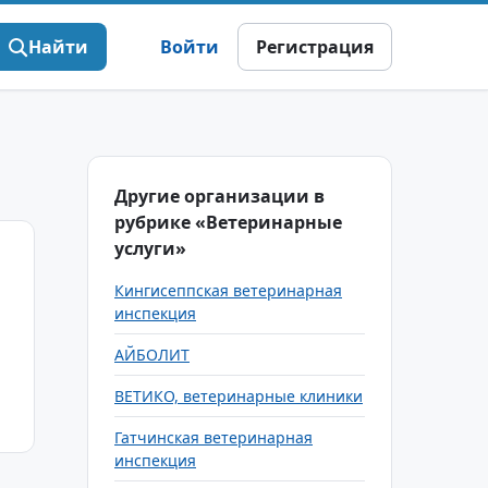
Найти
Войти
Регистрация
Другие организации в
рубрике «Ветеринарные
услуги»
Кингисеппская ветеринарная
инспекция
АЙБОЛИТ
ВЕТИКО, ветеринарные клиники
Гатчинская ветеринарная
инспекция