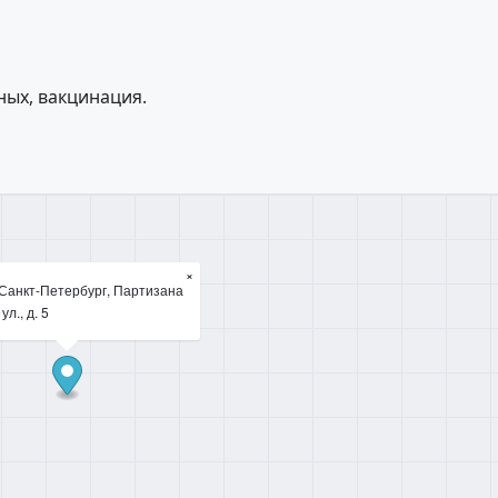
ных, вакцинация.
×
 Санкт-Петербург, Партизана
л., д. 5