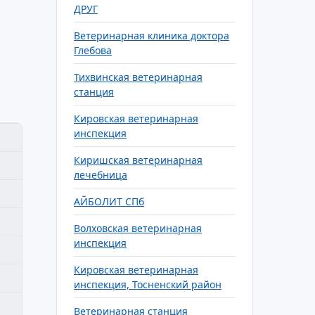
ДРУГ
Ветеринарная клиника доктора
Глебова
Тихвинская ветеринарная
станция
Кировская ветеринарная
инспекция
Киришская ветеринарная
лечебница
АЙБОЛИТ СПб
Волховская ветеринарная
инспекция
Кировская ветеринарная
инспекция, Тосненский район
Ветеринарная станция