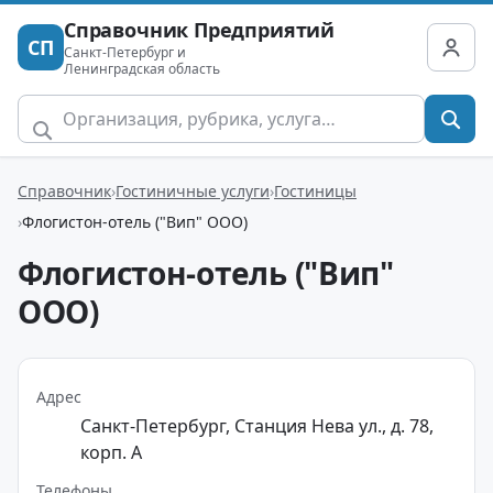
Справочник Предприятий
СП
Санкт-Петербург и
Ленинградская область
Справочник
Гостиничные услуги
Гостиницы
Флогистон-отель ("Вип" ООО)
Флогистон-отель ("Вип"
ООО)
Адрес
Санкт-Петербург, Станция Нева ул., д. 78,
корп. А
Телефоны