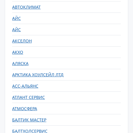
АВТОКЛИМАТ
АЙС
АЙС
АКСЕЛОН
АКХО
АЛЯСКА
АРКТИКА ХОУЛСЕЙЛ ЛТД
АСС-АЛЬЯНС
АТЛАНТ СЕРВИС
АТМОСФЕРА
БАЛТИК МАСТЕР
БАЛТХОЛСЕРВИС