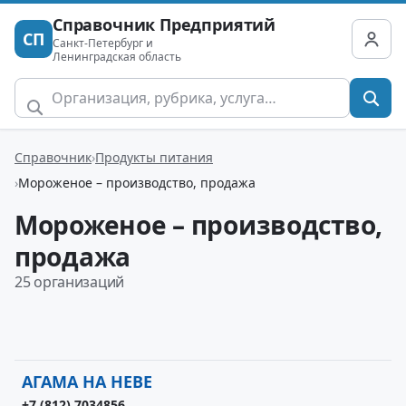
Справочник Предприятий
СП
Санкт-Петербург и
Ленинградская область
Справочник
Продукты питания
Мороженое – производство, продажа
Мороженое – производство,
продажа
25 организаций
АГАМА НА НЕВЕ
+7 (812) 7034856