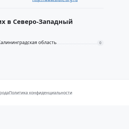
их в Северо-Западный
Калининградская область
0
орода
Политика конфиденциальности