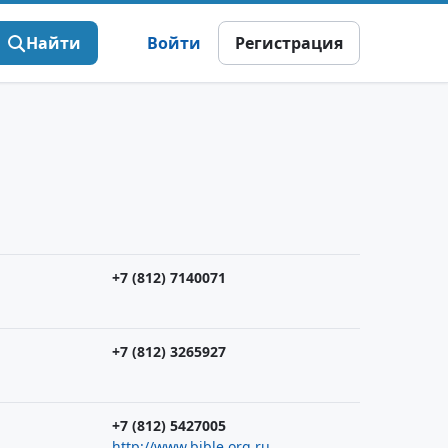
Найти
Войти
Регистрация
+7 (812) 7140071
+7 (812) 3265927
+7 (812) 5427005
http://www.bible.org.ru