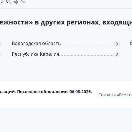
д. 31, оф. 9н
жности» в других регионах, входящ
Вологодская область
0
Республика Карелия
0
заций. Последнее обновление: 06.08.2026.
Связаться
Все г