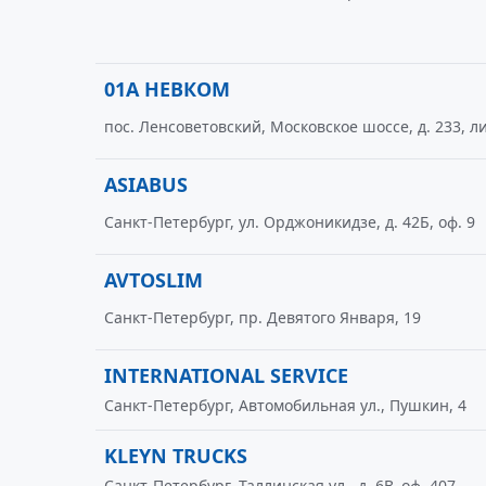
01А НЕВКОМ
пос. Ленсоветовский, Московское шоссе, д. 233, л
ASIABUS
Санкт-Петербург, ул. Орджоникидзе, д. 42Б, оф. 9
AVTOSLIM
Санкт-Петербург, пр. Девятого Января, 19
INTERNATIONAL SERVICE
Санкт-Петербург, Автомобильная ул., Пушкин, 4
KLEYN TRUCKS
Санкт-Петербург, Таллинская ул., д. 6В, оф. 407