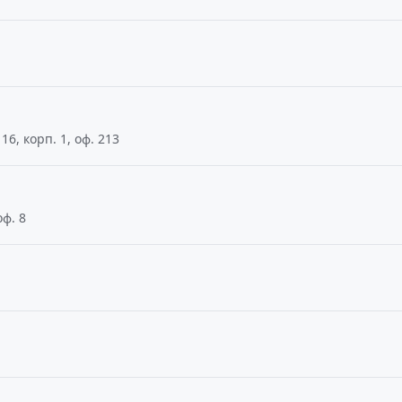
6, корп. 1, оф. 213
оф. 8