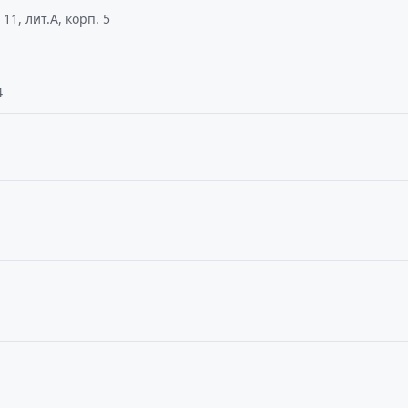
11, лит.А, корп. 5
4