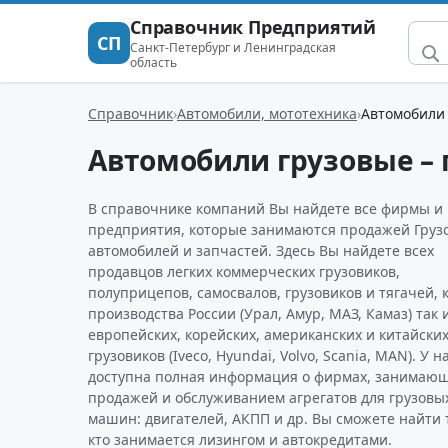
Справочник Предприятий
СП
Санкт-Петербург и Ленинградская
область
Справочник
Автомобили, мототехника
Автомобили 
Автомобили грузовые –
В справочнике компаний Вы найдете все фирмы и
предприятия, которые занимаются продажей Груз
автомобилей и запчастей. Здесь Вы найдете всех
продавцов легких коммерческих грузовиков,
полуприцепов, самосвалов, грузовиков и тягачей, 
производства России (Урал, Амур, МАЗ, Камаз) так 
европейских, корейских, американских и китайски
грузовиков (Iveco, Hyundai, Volvo, Scania, MAN). У н
доступна полная информация о фирмах, занимаю
продажей и обслуживанием агрегатов для грузовы
машин: двигателей, АКПП и др. Вы сможете найти 
кто занимается лизингом и автокредитами.