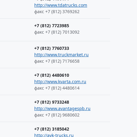
http://www.tdatrucks.com
факс +7 (812) 3769262
+7 (812) 7723985
факс +7 (812) 7013092
+7 (812) 7760733
http://www.truckmarket.ru
факс +7 (812) 7176658
+7 (812) 4480610
http://www.kvarta.com.ru
факс +7 (812) 4480614
+7 (812) 9733248
http://www.avantagespb.ru
факс +7 (812) 9680602
+7 (812) 3185042
http://avk-trucks.ru