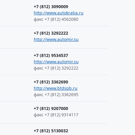
+7 (812) 3090009
http://www.autokratia.ru
факс +7 (812) 4562080
+7 (812) 3292222
http://www.automir.su
+7 (812) 9534537
http://www.automir.su
факс +7 (812) 3292222
+7 (812) 3362690
http://www.btdspb.ru
факс +7 (812) 3362695
+7 (812) 9207000
факс +7 (812) 9314117
+7 (812) 5130032