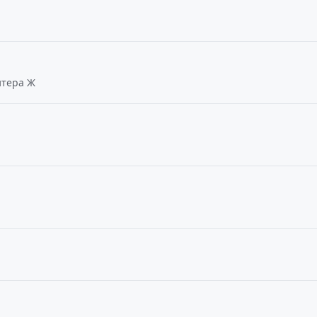
итера Ж