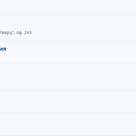
Кварц", оф. 243
ия