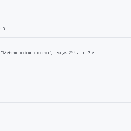
. З
Ц "Мебельный континент", секция 255-а, эт. 2-й