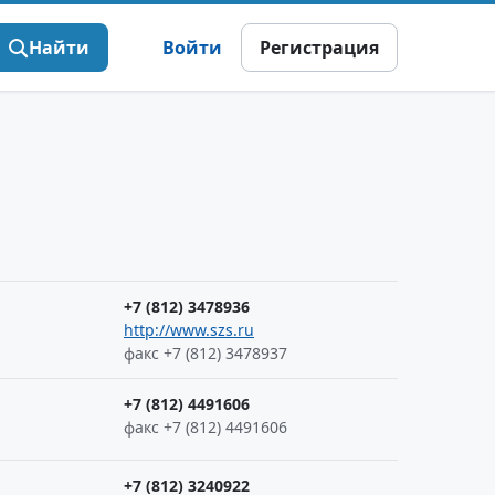
Найти
Войти
Регистрация
+7 (812) 3478936
http://www.szs.ru
факс +7 (812) 3478937
+7 (812) 4491606
факс +7 (812) 4491606
+7 (812) 3240922