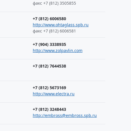
факс +7 (812) 3505855
+7 (812) 6006580
http://www.ohtaglass.spb.ru
факс +7 (812) 6006581
+7 (904) 3338935
http://www.zolpavlin.com
+7 (812) 7644538
+7 (812) 5673169
http://www.electra.ru
+7 (812) 3248443
http://embross@embross.spb.ru