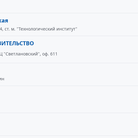
кая
, ст. м. "Технологический институт"
ВИТЕЛЬСТВО
БЦ "Светлановский", оф. 611
ин