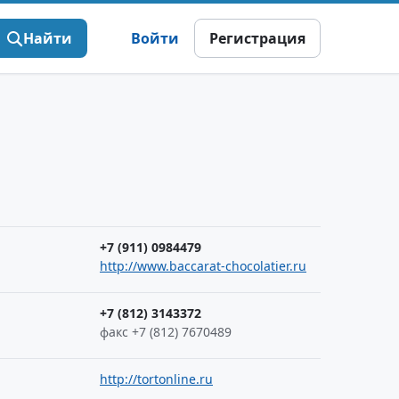
Найти
Войти
Регистрация
+7 (911) 0984479
http://www.baccarat-chocolatier.ru
+7 (812) 3143372
факс +7 (812) 7670489
http://tortonline.ru