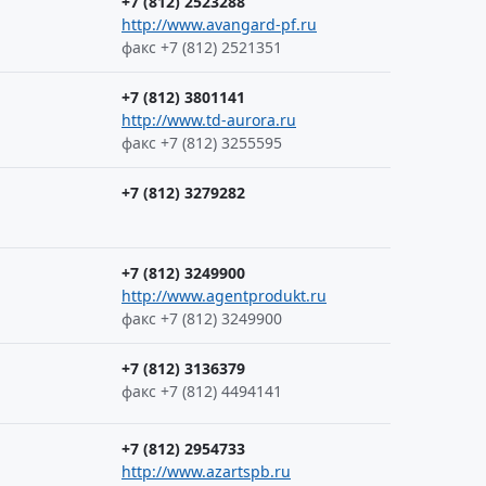
+7 (812) 2523288
http://www.avangard-pf.ru
факс +7 (812) 2521351
+7 (812) 3801141
http://www.td-aurora.ru
факс +7 (812) 3255595
+7 (812) 3279282
+7 (812) 3249900
http://www.agentprodukt.ru
факс +7 (812) 3249900
+7 (812) 3136379
факс +7 (812) 4494141
+7 (812) 2954733
http://www.azartspb.ru