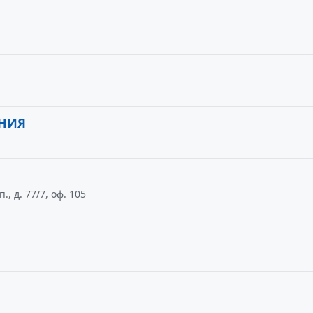
АНИЯ
, д. 77/7, оф. 105