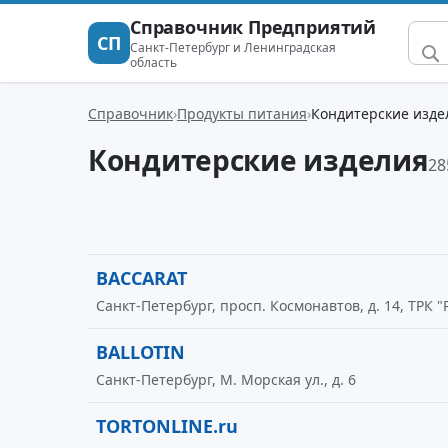
Справочник Предприятий
СП
Санкт-Петербург и Ленинградская
область
Справочник
Продукты питания
Кондитерские изде
Кондитерские изделия
28
BACCARAT
Санкт-Петербург, просп. Космонавтов, д. 14, ТРК "
BALLOTIN
Санкт-Петербург, М. Морская ул., д. 6
TORTONLINE.ru