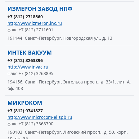
ИЗМЕРОН ЗАВОД НПФ
+7 (812) 2718560
http://www.izmeron.inc.ru
факс +7 (812) 2711601
191144, Санкт-Петербург, Новгородская ул., д. 13
ИНТЕК ВАКУУМ
+7 (812) 3263896
http://www.invac.ru
факс +7 (812) 3263895
194156, Санкт-Петербург, Энгельса просп., д. 33/1, лит. А,
оф. 408
МИКРОКОМ
+7 (812) 9741827
http://www.microcom-el.spb.ru
факс +7 (812) 3368790
190103, Санкт-Петербург, Лиговский просп., д. 50, корп.
10, оф. 35