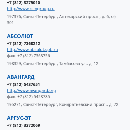
+7 (812) 3275010
http://www.rcmgroup.ru
197376, Санкт-Петербург, Аптекарский просп., д. 6, оф.
301
АБСОЛЮТ
+7 (812) 7368212
http://www.absolut.spb.ru
факс +7 (812) 7363756
198329, Санкт-Петербург, Тамбасова ул., д. 12
АВАНГАРД
+7 (812) 5437651
http://www.avangard.org
факс +7 (812) 5453785
195271, Санкт-Петербург, Кондратьевский просп., д. 72
АРГУС-ЭТ
+7 (812) 3372069