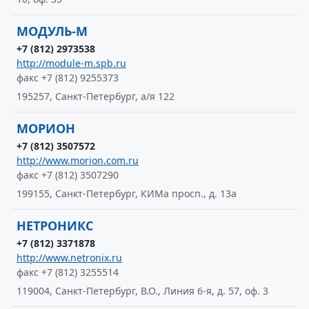
МОДУЛЬ-М
+7 (812) 2973538
http://module-m.spb.ru
факс +7 (812) 9255373
195257, Санкт-Петербург, а/я 122
МОРИОН
+7 (812) 3507572
http://www.morion.com.ru
факс +7 (812) 3507290
199155, Санкт-Петербург, КИМа просп., д. 13а
НЕТРОНИКС
+7 (812) 3371878
http://www.netronix.ru
факс +7 (812) 3255514
119004, Санкт-Петербург, В.О., Линия 6-я, д. 57, оф. 3