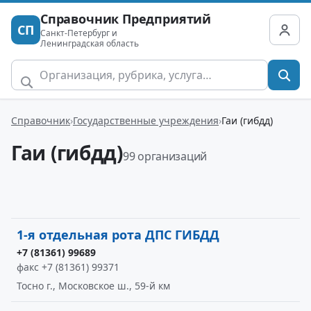
Справочник Предприятий
СП
Санкт-Петербург и
Ленинградская область
Справочник
Государственные учреждения
Гаи (гибдд)
Гаи (гибдд)
99 организаций
1-я отдельная рота ДПС ГИБДД
+7 (81361) 99689
факс +7 (81361) 99371
Тосно г., Московское ш., 59-й км