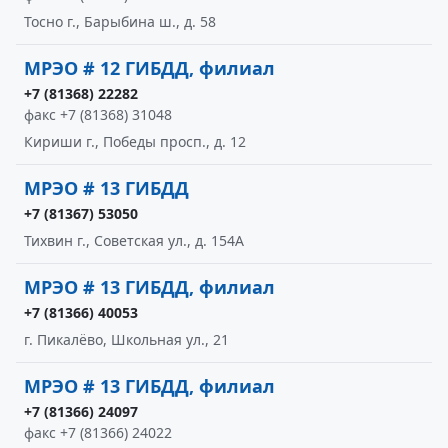
Тосно г., Барыбина ш., д. 58
МРЭО # 12 ГИБДД, филиал
+7 (81368) 22282
факс +7 (81368) 31048
Кириши г., Победы просп., д. 12
МРЭО # 13 ГИБДД
+7 (81367) 53050
Тихвин г., Советская ул., д. 154А
МРЭО # 13 ГИБДД, филиал
+7 (81366) 40053
г. Пикалёво, Школьная ул., 21
МРЭО # 13 ГИБДД, филиал
+7 (81366) 24097
факс +7 (81366) 24022