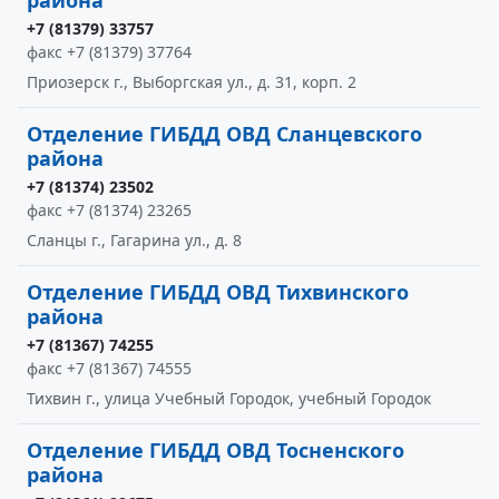
района
+7 (81379) 33757
факс +7 (81379) 37764
Приозерск г., Выборгская ул., д. 31, корп. 2
Отделение ГИБДД ОВД Сланцевского
района
+7 (81374) 23502
факс +7 (81374) 23265
Сланцы г., Гагарина ул., д. 8
Отделение ГИБДД ОВД Тихвинского
района
+7 (81367) 74255
факс +7 (81367) 74555
Тихвин г., улица Учебный Городок, учебный Городок
Отделение ГИБДД ОВД Тосненского
района