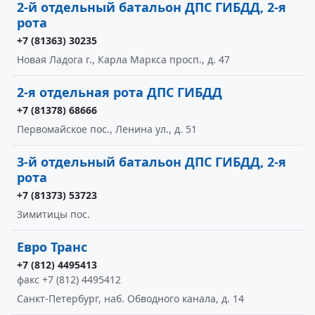
2-й отдельный батальон ДПС ГИБДД, 2-я
рота
+7 (81363) 30235
Новая Ладога г., Карла Маркса просп., д. 47
2-я отдельная рота ДПС ГИБДД
+7 (81378) 68666
Первомайское пос., Ленина ул., д. 51
3-й отдельный батальон ДПС ГИБДД, 2-я
рота
+7 (81373) 53723
Зимитицы пос.
Евро Транс
+7 (812) 4495413
факс +7 (812) 4495412
Санкт-Петербург, наб. Обводного канала, д. 14