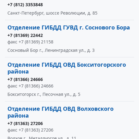
+7 (812) 3353848
Санкт-Петербург, шоссе Революции, д. 85
Отделение ГИБДД ГУВД г. Соснового Бора
+7 (81369) 22442
факс +7 (81369) 21158
Сосновый Бор г., Ленинградская ул., д. 3
Отделение ГИБДД ОВД Бокситогорского
района
+7 (81366) 24666
факс +7 (81366) 24666
Бокситогорск г., Песочная ул., д. 5
Отделение ГИБДД ОВД Волховского
района
+7 (81363) 27206
факс +7 (81363) 27206
Волхов г., Металлургов ул., д. 11