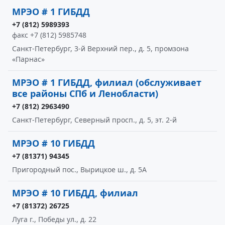
МРЭО # 1 ГИБДД
+7 (812) 5989393
факс +7 (812) 5985748
Санкт-Петербург, 3-й Верхний пер., д. 5, промзона
«Парнас»
МРЭО # 1 ГИБДД, филиал (обслуживает
все районы СПб и Ленобласти)
+7 (812) 2963490
Санкт-Петербург, Северный просп., д. 5, эт. 2-й
МРЭО # 10 ГИБДД
+7 (81371) 94345
Пригородный пос., Вырицкое ш., д. 5А
МРЭО # 10 ГИБДД, филиал
+7 (81372) 26725
Луга г., Победы ул., д. 22