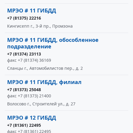
МРЭО # 11 ГИБДД
+7 (81375) 22216
Кингисепп г., 3-й пр., Промзона
МРЭО # 11 ГИБДД, обособленное
подразделение
+7 (81374) 23113
факс +7 (81374) 36169
Сланцы г., Автомобилистов пер., д. 2
МРЭО # 11 ГИБДД, филиал
+7 (81373) 25048
факс +7 (81373) 21400
Волосово г., Строителей ул., д. 27
МРЭО # 12 ГИБДД
+7 (81361) 22495
факс +7 (81361) 22495