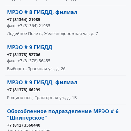
МРЭО # 8 ГИБДД, филиал
+7 (81364) 21985
факс +7 (81364) 21985
Лодейное Поле г., Железнодорожная ул., д. 7
МРЭО # 9 ГИБДД
+7 (81378) 52706
факс +7 (81378) 56455
Выборг г., Травяная ул., д. 26
МРЭО # 9 ГИБДД, филиал
+7 (81378) 66299
Рощино пос., Тракторная ул., д. 1Б
Обособленное подразделение МРЭО # 6
"Шкиперское"
+7 (812) 3560440