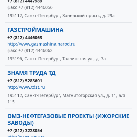
+7 (812) 4447989
факс +7 (812) 4446056
195112, Санкт-Петербург, Заневский просп., д. 29а
ГАЗСТРОЙМАШИНА
+7 (812) 4446063
http://www.gazmashina.narod.ru
факс +7 (812) 4446062
195196, Санкт-Петербург, Таллинская ул., д. 7а
ЗНАМЯ ТРУДА ТД
+7 (812) 5283601
http://www.tdzt.ru
195112, Санкт-Петербург, Магнитогорская ул., д. 11, а/я
115
ОМЗ-НЕФТЕГАЗОВЫЕ ПРОЕКТЫ (ИЖОРСКИЕ
ЗАВОДЫ)
+7 (812) 3228054
http://www.omz.ru