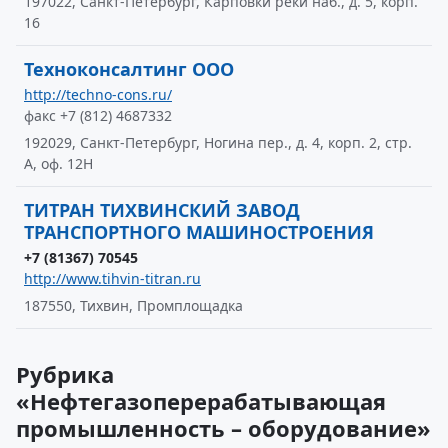
197022, Санкт-Петербург, Карповки реки наб., д. 5, корп.
16
Техноконсалтинг ООО
http://techno-cons.ru/
факс +7 (812) 4687332
192029, Санкт-Петербург, Ногина пер., д. 4, корп. 2, стр.
А, оф. 12Н
ТИТРАН ТИХВИНСКИЙ ЗАВОД
ТРАНСПОРТНОГО МАШИНОСТРОЕНИЯ
+7 (81367) 70545
http://www.tihvin-titran.ru
187550, Тихвин, Промплощадка
Рубрика
«Нефтегазоперерабатывающая
промышленность – оборудование»