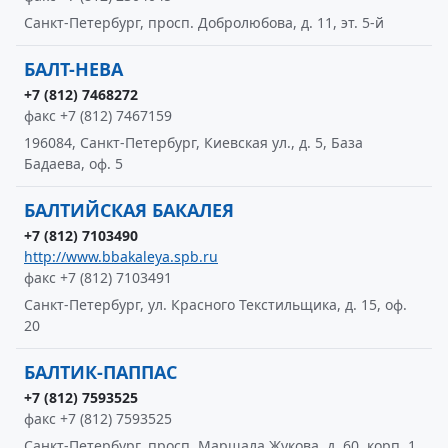
Санкт-Петербург, просп. Добролюбова, д. 11, эт. 5-й
БАЛТ-НЕВА
+7 (812) 7468272
факс +7 (812) 7467159
196084, Санкт-Петербург, Киевская ул., д. 5, База
Бадаева, оф. 5
БАЛТИЙСКАЯ БАКАЛЕЯ
+7 (812) 7103490
http://www.bbakaleya.spb.ru
факс +7 (812) 7103491
Санкт-Петербург, ул. Красного Текстильщика, д. 15, оф.
20
БАЛТИК-ПАППАС
+7 (812) 7593525
факс +7 (812) 7593525
Санкт-Петербург, просп. Маршала Жукова, д. 60, корп. 1