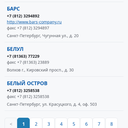
БАРС
+7 (812) 3294892
http://www.bars-company.ru
факс +7 (812) 3294897
Санкт-Петербург, Чугунная ул., д. 20
БЕЛУЛ
+7 (81363) 77229
факс +7 (81363) 23889
Волхов г., Кировский просп., д. 30
БЕЛЫЙ ОСТРОВ
+7 (812) 3258538
факс +7 (812) 3258538
Санкт-Петербург, ул. Красуцкого, д. 4, оф. 503
<
1
2
3
4
5
6
7
8