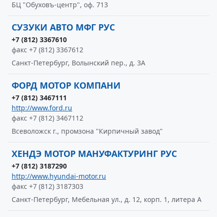
БЦ "Обуховъ-центр", оф. 713
СУЗУКИ АВТО МФГ РУС
+7 (812) 3367610
факс +7 (812) 3367612
Санкт-Петербург, Волынский пер., д. 3А
ФОРД МОТОР КОМПАНИ
+7 (812) 3467111
http://www.ford.ru
факс +7 (812) 3467112
Всеволожск г., промзона "Кирпичный завод"
ХЕНДЭ МОТОР МАНУФАКТУРИНГ РУС
+7 (812) 3187290
http://www.hyundai-motor.ru
факс +7 (812) 3187303
Санкт-Петербург, Мебельная ул., д. 12, корп. 1, литера А