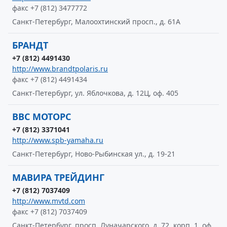
факс +7 (812) 3477772
Санкт-Петербург, Малоохтинский просп., д. 61А
БРАНДТ
+7 (812) 4491430
http://www.brandtpolaris.ru
факс +7 (812) 4491434
Санкт-Петербург, ул. Яблочкова, д. 12Ц, оф. 405
ВВС МОТОРС
+7 (812) 3371041
http://www.spb-yamaha.ru
Санкт-Петербург, Ново-Рыбинская ул., д. 19-21
МАВИРА ТРЕЙДИНГ
+7 (812) 7037409
http://www.mvtd.com
факс +7 (812) 7037409
Санкт-Петербург, просп. Луначарского, д. 72, корп. 1, оф.