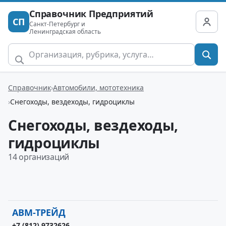
Справочник Предприятий
СП
Санкт-Петербург и
Ленинградская область
Справочник
Автомобили, мототехника
Снегоходы, вездеходы, гидроциклы
Снегоходы, вездеходы,
гидроциклы
14 организаций
АВМ-ТРЕЙД
+7 (812) 9732626