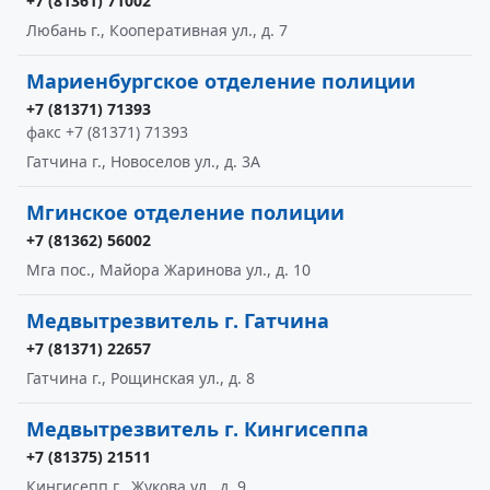
+7 (81361) 71002
Любань г., Кооперативная ул., д. 7
Мариенбургское отделение полиции
+7 (81371) 71393
факс +7 (81371) 71393
Гатчина г., Новоселов ул., д. 3А
Мгинское отделение полиции
+7 (81362) 56002
Мга пос., Майора Жаринова ул., д. 10
Медвытрезвитель г. Гатчина
+7 (81371) 22657
Гатчина г., Рощинская ул., д. 8
Медвытрезвитель г. Кингисеппа
+7 (81375) 21511
Кингисепп г., Жукова ул., д. 9