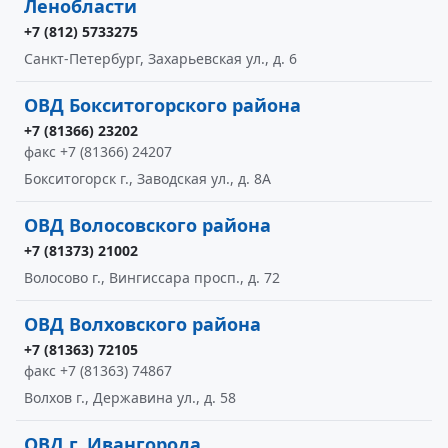
Ленобласти
+7 (812) 5733275
Санкт-Петербург, Захарьевская ул., д. 6
ОВД Бокситогорского района
+7 (81366) 23202
факс +7 (81366) 24207
Бокситогорск г., Заводская ул., д. 8А
ОВД Волосовского района
+7 (81373) 21002
Волосово г., Вингиссара просп., д. 72
ОВД Волховского района
+7 (81363) 72105
факс +7 (81363) 74867
Волхов г., Державина ул., д. 58
ОВД г. Ивангорода