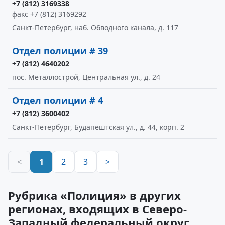
+7 (812) 3169338
факс +7 (812) 3169292
Санкт-Петербург, наб. Обводного канала, д. 117
Отдел полиции # 39
+7 (812) 4640202
пос. Металлострой, Центральная ул., д. 24
Отдел полиции # 4
+7 (812) 3600402
Санкт-Петербург, Будапештская ул., д. 44, корп. 2
<
1
2
3
>
Рубрика «Полиция» в других
регионах, входящих в Северо-
Западный федеральный округ