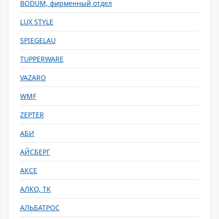
BODUM, фирменный отдел
LUX STYLE
SPIEGELAU
TUPPERWARE
VAZARO
WMF
ZEPTER
АБИ
АЙСБЕРГ
АКСЕ
АЛКО, ТК
АЛЬБАТРОС