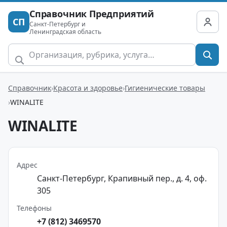
Справочник Предприятий
СП
Санкт-Петербург и
Ленинградская область
Справочник
Красота и здоровье
Гигиенические товары
WINALITE
WINALITE
Адрес
Санкт-Петербург, Крапивный пер., д. 4, оф.
305
Телефоны
+7 (812) 3469570