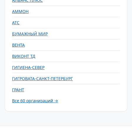
АЛЬЯНС ПЛЮС
АММОН
АТС
БУМАЖНЫЙ МИР
ВЕНТА
ВИКОНТ ТД
ГИГИЕНА-СЕВЕР
ГИГРОВАТА-САНКТ-ПЕТЕРБУРГ
ГРАНТ
Все 60 организаций →