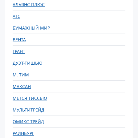
АЛЬЯНС ПЛЮС
АТС
БУМАЖНЫЙ МИР
ВЕНТА
ГРАНТ
ДУЭТ-ТИШЬЮ
М. ТИМ
МАКСАН
МЕТСЯ ТИССЬЮ
МУЛЬТИТРЕЙД
ОМИКС ТРЕЙД
РАЙНБУРГ