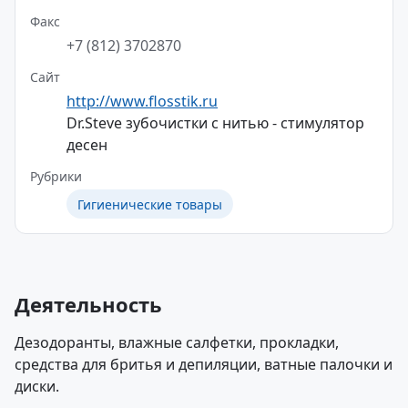
Факс
+7 (812) 3702870
Сайт
http://www.flosstik.ru
Dr.Steve зубочистки с нитью - стимулятор
десен
Рубрики
Гигиенические товары
Деятельность
Дезодоранты, влажные салфетки, прокладки,
средства для бритья и депиляции, ватные палочки и
диски.