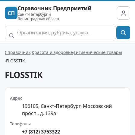
Справочник Предприятий
СП
Санкт-Петербург и
Ленинградская область
Справочник
Красота и здоровье
Гигиенические товары
FLOSSTIK
FLOSSTIK
Адрес
196105, Санкт-Петербург, Московский
просп., д. 139а
Телефоны
+7 (812) 3753322