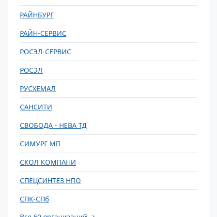
РАЙНБУРГ
РАЙН-СЕРВИС
РОСЭЛ-СЕРВИС
РОСЭЛ
РУСХЕМАЛ
САНСИТИ
СВОБОДА - НЕВА ТД
СИМУРГ МП
СКОЛ КОМПАНИ
СПЕЦСИНТЕЗ НПО
СПК-СПб
Все 60 организаций →