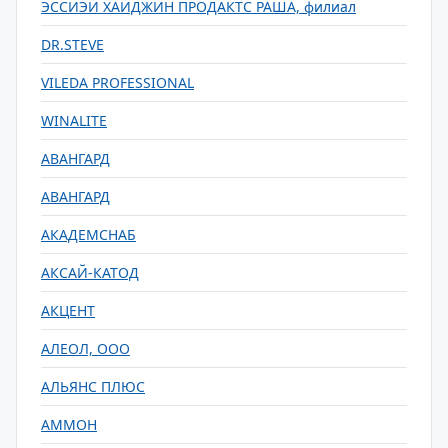
ЭССИЭЙ ХАЙДЖИН ПРОДАКТС РАША, филиал
DR.STEVE
VILEDA PROFESSIONAL
WINALITE
АВАНГАРД
АВАНГАРД
АКАДЕМСНАБ
АКСАЙ-КАТОД
АКЦЕНТ
АЛЕОЛ, ООО
АЛЬЯНС ПЛЮС
АММОН