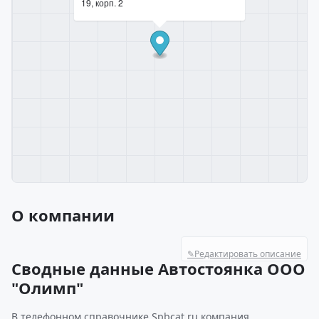
19, корп. 2
О компании
✎
Редактировать описание
Сводные данные Автостоянка ООО
"Олимп"
В телефонном справочнике Spbcat.ru компания