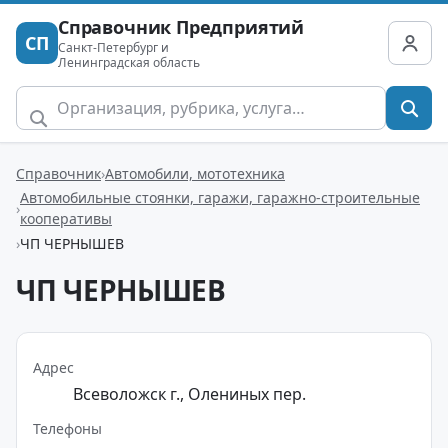
Справочник Предприятий
СП
Санкт-Петербург и
Ленинградская область
Справочник
Автомобили, мототехника
Автомобильные стоянки, гаражи, гаражно-строительные
кооперативы
ЧП ЧЕРНЫШЕВ
ЧП ЧЕРНЫШЕВ
Адрес
Всеволожск г., Олениных пер.
Телефоны