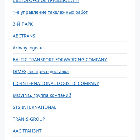
СВЕТОГОРСКОЕ ГРУЗОВОЕ АТП
1-е управление такелажных работ
3-Й ПАРК
ABCTRANS
Artway logistics
BALTIC TRANSPORT FORWARDING COMPANY
DIMEX, экспресс-доставка
ILC-INTERNATIONAL LOGISTIC COMPANY
MOVING, группа компаний
STS INTERNATIONAL
TRAN-S-GROUP
ААС-ТРАНЗИТ