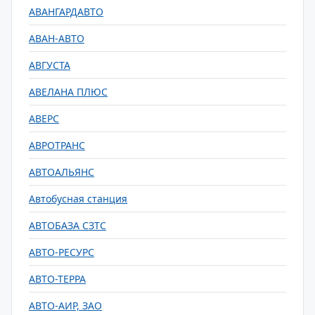
АВАНГАРДАВТО
АВАН-АВТО
АВГУСТА
АВЕЛАНА ПЛЮС
АВЕРС
АВРОТРАНС
АВТОАЛЬЯНС
Автобусная станция
АВТОБАЗА СЗТС
АВТО-РЕСУРС
АВТО-ТЕРРА
АВТО-АИР, ЗАО