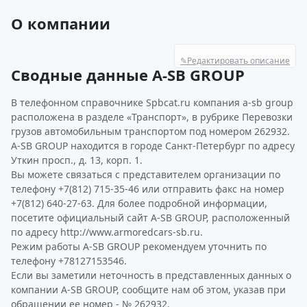
О компании
✎
Редактировать описание
Сводные данные A-SB GROUP
В телефонном справочнике Spbcat.ru компания a-sb group
расположена в разделе «Транспорт», в рубрике Перевозки
грузов автомобильным транспортом под номером 262932.
A-SB GROUP находится в городе Санкт-Петербург по адресу
Уткин просп., д. 13, корп. 1.
Вы можете связаться с представителем организации по
телефону +7(812) 715-35-46 или отправить факс на номер
+7(812) 640-27-63. Для более подробной информации,
посетите официальный сайт A-SB GROUP, расположенный
по адресу http://www.armoredcars-sb.ru.
Режим работы A-SB GROUP рекомендуем уточнить по
телефону +78127153546.
Если вы заметили неточность в представленных данных о
компании A-SB GROUP, сообщите нам об этом, указав при
обращении ее номер - № 262932.