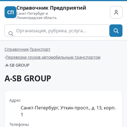
Справочник Предприятий
СП
Санкт-Петербург и
Ленинградская область
Справочник
Транспорт
Перевозки грузов автомобильным транспортом
A-SB GROUP
A-SB GROUP
Адрес
Санкт-Петербург, Уткин просп., д. 13, корп.
1
Телефоны