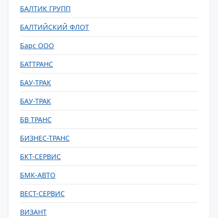
БАЛТИК ГРУПП
БАЛТИЙСКИЙ ФЛОТ
Барс ООО
БАТТРАНС
БАУ-ТРАК
БАУ-ТРАК
БВ ТРАНС
БИЗНЕС-ТРАНС
БКТ-СЕРВИС
БМК-АВТО
ВЕСТ-СЕРВИС
ВИЗАНТ