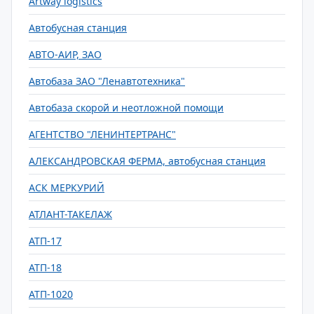
Artway logistics
Автобусная станция
АВТО-АИР, ЗАО
Автобаза ЗАО "Ленавтотехника"
Автобаза скорой и неотложной помощи
АГЕНТСТВО "ЛЕНИНТЕРТРАНС"
АЛЕКСАНДРОВСКАЯ ФЕРМА, автобусная станция
АСК МЕРКУРИЙ
АТЛАНТ-ТАКЕЛАЖ
АТП-17
АТП-18
АТП-1020