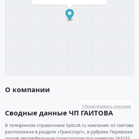
О компании
✎
Редактировать описание
Сводные данные ЧП ГАИТОВА
В телефонном справочнике Spbcat.ru компания чп гаитова
расположена в разделе «Транспорт», в рубрике Перевозки
грузов автомобильным транспортом под номером 263233.