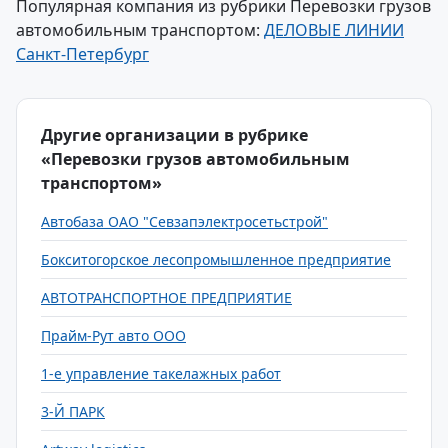
Популярная компания из рубрики Перевозки грузов
автомобильным транспортом:
ДЕЛОВЫЕ ЛИНИИ
Санкт-Петербург
Другие организации в рубрике
«Перевозки грузов автомобильным
транспортом»
Автобаза ОАО "Севзапэлектросетьстрой"
Бокситогорское лесопромышленное предприятие
АВТОТРАНСПОРТНОЕ ПРЕДПРИЯТИЕ
Прайм-Рут авто ООО
1-е управление такелажных работ
3-Й ПАРК