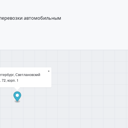
 перевозки автомобильным
×
етербург, Светлановский
. 72, корп. 1