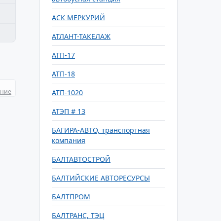
АСК МЕРКУРИЙ
АТЛАНТ-ТАКЕЛАЖ
АТП-17
АТП-18
ание
АТП-1020
АТЭП # 13
БАГИРА-АВТО, транспортная
компания
БАЛТАВТОСТРОЙ
БАЛТИЙСКИЕ АВТОРЕСУРСЫ
БАЛТПРОМ
БАЛТРАНС, ТЭЦ