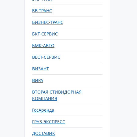
БВ ТРАНС
БИЗНЕС-ТРАНС
БКТ-СЕРВИС
БМК-АВТО
ВЕСТ-СЕРВИС
ВИЗАНТ
ВИРА
ВТОРАЯ СТИВИДОРНАЯ
КОМПАНИЯ
ГосАренда
ГРУЗ-ЭКСПРЕСС
ДОСТАВИК