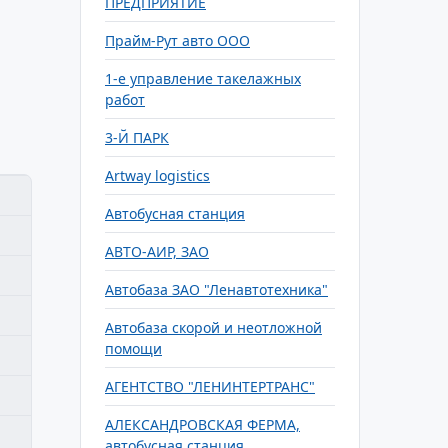
ПРЕДПРИЯТИЕ
Прайм-Рут авто ООО
1-е управление такелажных
работ
3-Й ПАРК
Artway logistics
Автобусная станция
АВТО-АИР, ЗАО
Автобаза ЗАО "Ленавтотехника"
Автобаза скорой и неотложной
помощи
АГЕНТСТВО "ЛЕНИНТЕРТРАНС"
АЛЕКСАНДРОВСКАЯ ФЕРМА,
автобусная станция