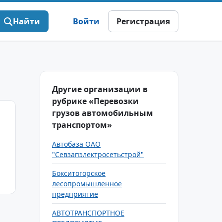
Найти
Войти
Регистрация
Другие организации в
рубрике «Перевозки
грузов автомобильным
транспортом»
Автобаза ОАО
"Севзапэлектросетьстрой"
Бокситогорское
лесопромышленное
предприятие
АВТОТРАНСПОРТНОЕ