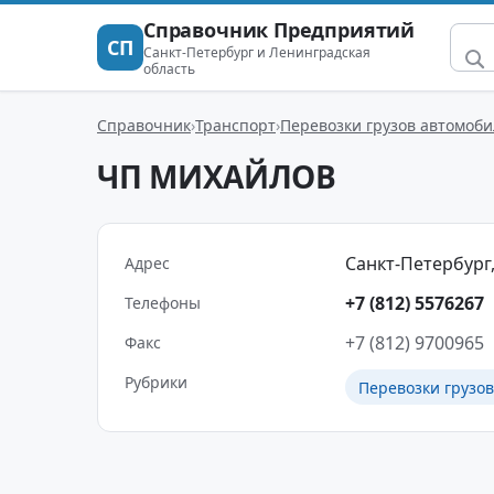
Справочник Предприятий
СП
Санкт-Петербург и Ленинградская
область
Справочник
Транспорт
Перевозки грузов автомоб
ЧП МИХАЙЛОВ
Санкт-Петербург,
Адрес
+7 (812) 5576267
Телефоны
+7 (812) 9700965
Факс
Рубрики
Перевозки грузо