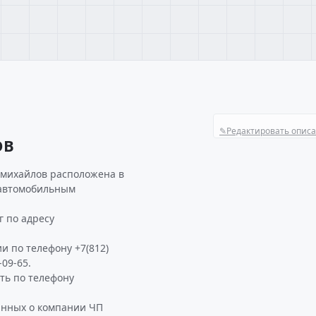
✎
Редактировать опис
ОВ
 михайлов расположена в
 автомобильным
 по адресу
и по телефону +7(812)
-09-65.
ь по телефону
анных о компании ЧП