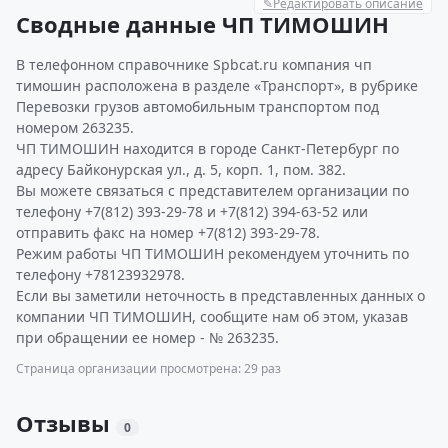
✎
Редактировать описание
Сводные данные ЧП ТИМОШИН
В телефонном справочнике Spbcat.ru компания чп
тимошин расположена в разделе «Транспорт», в рубрике
Перевозки грузов автомобильным транспортом под
номером 263235.
ЧП ТИМОШИН находится в городе Санкт-Петербург по
адресу Байконурская ул., д. 5, корп. 1, пом. 382.
Вы можете связаться с представителем организации по
телефону +7(812) 393-29-78 и +7(812) 394-63-52 или
отправить факс на номер +7(812) 393-29-78.
Режим работы ЧП ТИМОШИН рекомендуем уточнить по
телефону +78123932978.
Если вы заметили неточность в представленных данных о
компании ЧП ТИМОШИН, сообщите нам об этом, указав
при обращении ее номер - № 263235.
Страница организации просмотрена: 29 раз
Отзывы
0