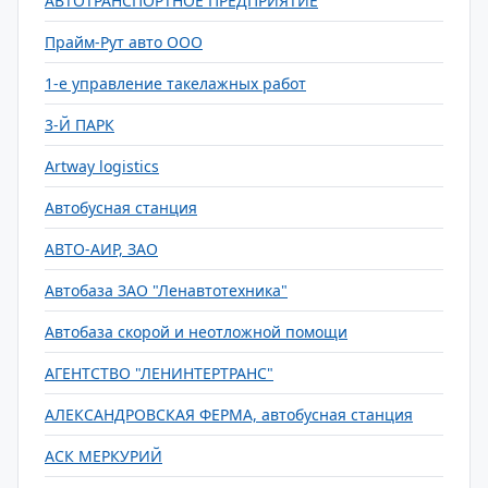
АВТОТРАНСПОРТНОЕ ПРЕДПРИЯТИЕ
Прайм-Рут авто ООО
1-е управление такелажных работ
3-Й ПАРК
Artway logistics
Автобусная станция
АВТО-АИР, ЗАО
Автобаза ЗАО "Ленавтотехника"
Автобаза скорой и неотложной помощи
АГЕНТСТВО "ЛЕНИНТЕРТРАНС"
АЛЕКСАНДРОВСКАЯ ФЕРМА, автобусная станция
АСК МЕРКУРИЙ