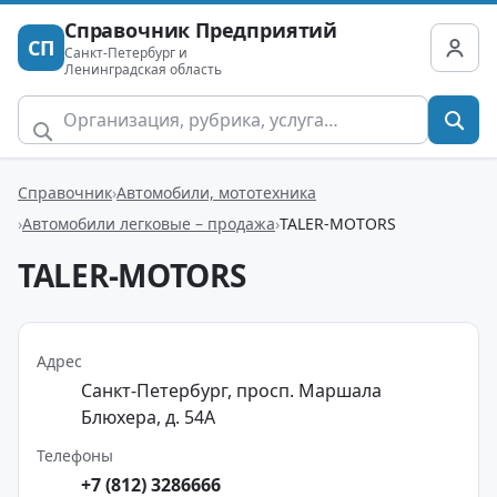
Справочник Предприятий
СП
Санкт-Петербург и
Ленинградская область
Справочник
Автомобили, мототехника
Автомобили легковые – продажа
TALER-MOTORS
TALER-MOTORS
Адрес
Санкт-Петербург, просп. Маршала
Блюхера, д. 54А
Телефоны
+7 (812) 3286666