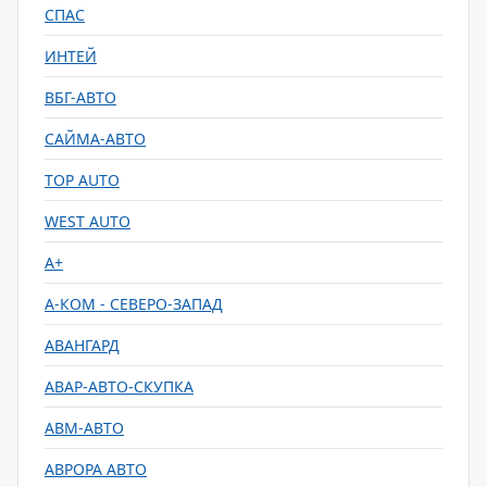
СПАС
ИНТЕЙ
ВБГ-АВТО
САЙМА-АВТО
TOP AUTO
WEST AUTO
А+
А-КОМ - СЕВЕРО-ЗАПАД
АВАНГАРД
АВАР-АВТО-СКУПКА
АВМ-АВТО
АВРОРА АВТО