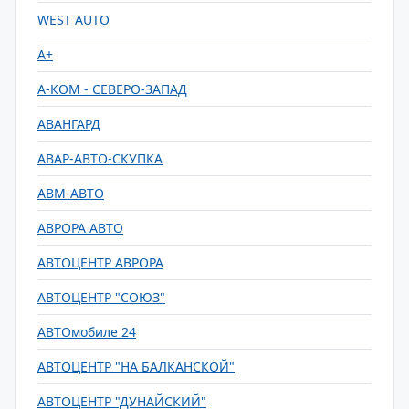
WEST AUTO
А+
А-КОМ - СЕВЕРО-ЗАПАД
АВАНГАРД
АВАР-АВТО-СКУПКА
АВМ-АВТО
АВРОРА АВТО
АВТОЦЕНТР АВРОРА
АВТОЦЕНТР "СОЮЗ"
АВТОмобиле 24
АВТОЦЕНТР "НА БАЛКАНСКОЙ"
АВТОЦЕНТР "ДУНАЙСКИЙ"