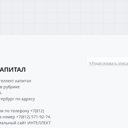
✎
Редактировать опис
КАПИТАЛ
теллект капитал
 в рубрике
5.
ербург по адресу
и по телефону +7(812)
а номер +7(812) 571-92-74.
циальный сайт ИНТЕЛЛЕКТ