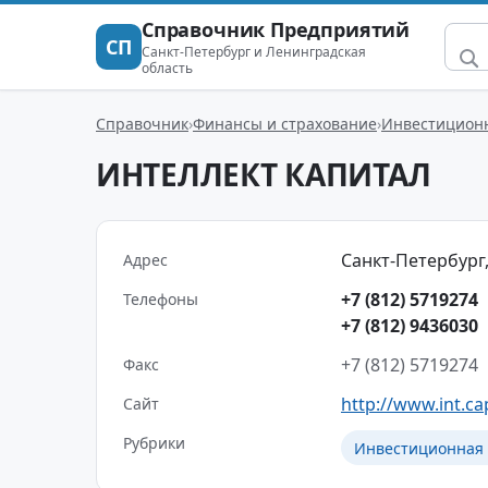
Справочник Предприятий
СП
Санкт-Петербург и Ленинградская
область
Справочник
Финансы и страхование
Инвестиционн
ИНТЕЛЛЕКТ КАПИТАЛ
Санкт-Петербург,
Адрес
+7 (812) 5719274
Телефоны
+7 (812) 9436030
+7 (812) 5719274
Факс
http://www.int.ca
Сайт
Рубрики
Инвестиционная 