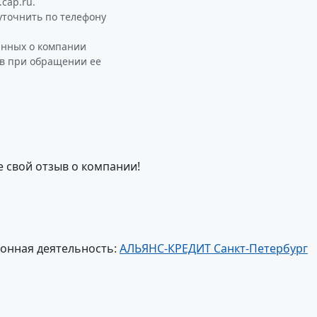
cap.ru.
точнить по телефону
анных о компании
ав при обращении ее
е свой отзыв о компании!
онная деятельность:
АЛЬЯНС-КРЕДИТ Санкт-Петербург