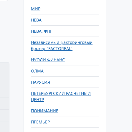
МИР
НЕВА
НЕВА, ФПГ
Независимый факторинговый
брокер "FACTOREAL"
НУОЛИ ФИНАНС
ОЛМА
ПАРУСИЯ
ПЕТЕРБУРГСКИЙ РАСЧЕТНЫЙ
ЦЕНТР
ПОНИМАНИЕ
ПРЕМЬЕР