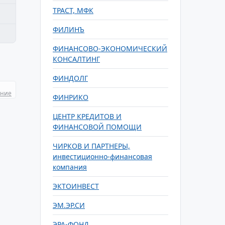
ТРАСТ, МФК
ФИЛИНЪ
ФИНАНСОВО-ЭКОНОМИЧЕСКИЙ
КОНСАЛТИНГ
ФИНДОЛГ
ание
ФИНРИКО
ЦЕНТР КРЕДИТОВ И
ФИНАНСОВОЙ ПОМОЩИ
ЧИРКОВ И ПАРТНЕРЫ,
инвестиционно-финансовая
компания
ЭКТОИНВЕСТ
ЭМ.ЭР.СИ
ЭРА-ФОНД