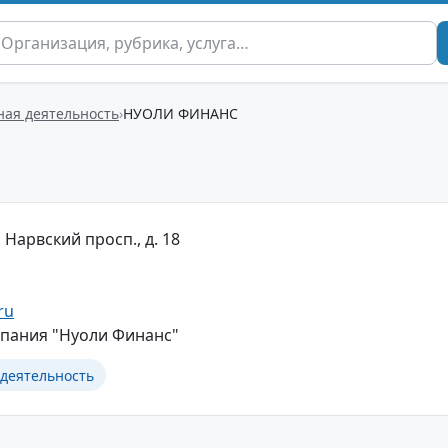
ая деятельность
НУОЛИ ФИНАНС
 Нарвский просп., д. 18
ru
пания "Нуоли Финанс"
деятельность