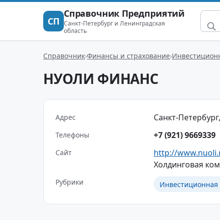
Справочник Предприятий
СП
Санкт-Петербург и Ленинградская
область
Справочник
Финансы и страхование
Инвестиционн
НУОЛИ ФИНАНС
Санкт-Петербург,
Адрес
+7 (921) 9669339
Телефоны
http://www.nuoli.
Сайт
Холдинговая ком
Рубрики
Инвестиционная 