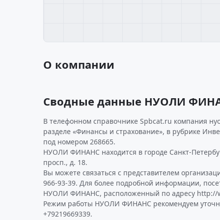
О компании
Сводные данные НУОЛИ ФИН
В телефонном справочнике Spbcat.ru компания ну
разделе «Финансы и страхование», в рубрике Инв
под номером 268665.
НУОЛИ ФИНАНС находится в городе Санкт-Петербу
просп., д. 18.
Вы можете связаться с представителем организаци
966-93-39. Для более подробной информации, пос
НУОЛИ ФИНАНС, расположенный по адресу http://w
Режим работы НУОЛИ ФИНАНС рекомендуем уточни
+79219669339.