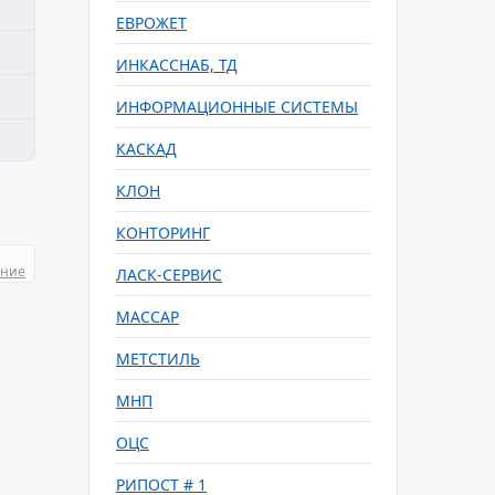
ЕВРОЖЕТ
ИНКАССНАБ, ТД
ИНФОРМАЦИОННЫЕ СИСТЕМЫ
КАСКАД
КЛОН
КОНТОРИНГ
ание
ЛАСК-СЕРВИС
МАССАР
МЕТСТИЛЬ
МНП
ОЦС
РИПОСТ # 1