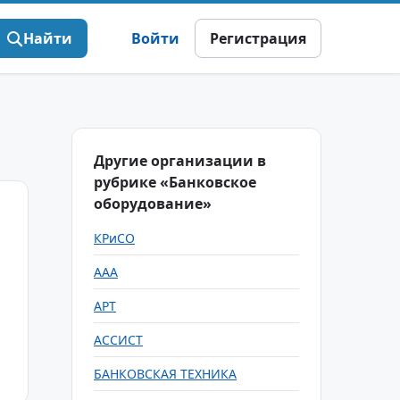
Найти
Войти
Регистрация
Другие организации в
рубрике «Банковское
оборудование»
КРиСО
ААА
АРТ
АССИСТ
БАНКОВСКАЯ ТЕХНИКА