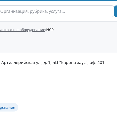
анковское оборудование
NCR
Артиллерийская ул., д. 1, БЦ "Европа хаус", оф. 401
удование