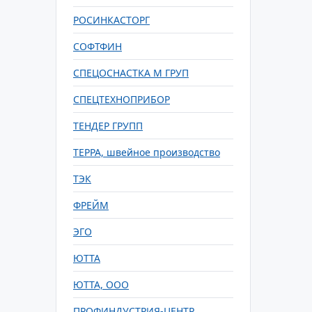
РОСИНКАСТОРГ
СОФТФИН
СПЕЦОСНАСТКА М ГРУП
СПЕЦТЕХНОПРИБОР
ТЕНДЕР ГРУПП
ТЕРРА, швейное производство
ТЭК
ФРЕЙМ
ЭГО
ЮТТА
ЮТТА, ООО
ПРОФИНДУСТРИЯ-ЦЕНТР