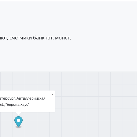
ют, счетчики банкнот, монет,
×
етербург, Артиллерийская
, БЦ "Европа хаус"