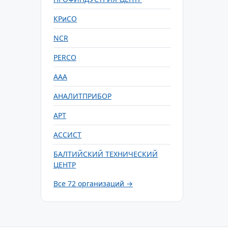
КРиСО
NCR
PERCO
ААА
АНАЛИТПРИБОР
АРТ
АССИСТ
БАЛТИЙСКИЙ ТЕХНИЧЕСКИЙ
ЦЕНТР
Все 72 организаций →