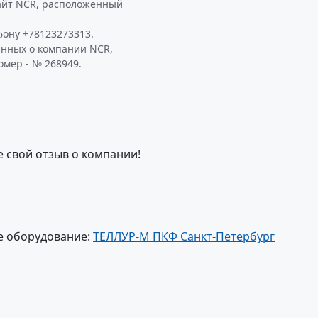
айт NCR, расположенный
ону +78123273313.
анных о компании NCR,
омер - № 268949.
е свой отзыв о компании!
е оборудование:
ТЕЛЛУР-М ПКФ Санкт-Петербург