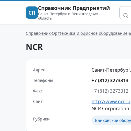
Справочник Предприятий
СП
Санкт-Петербург и Ленинградская
область
Справочник
Оргтехника и офисное оборудование
Б
NCR
Санкт-Петербург, 
Адрес
+7 (812) 3273313
Телефоны
+7 (812) 3273312
Факс
http://www.ncr.ru
Сайт
NCR Corporation
Рубрики
Банковское обор