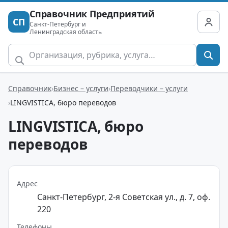
Справочник Предприятий
СП
Санкт-Петербург и
Ленинградская область
Справочник
Бизнес – услуги
Переводчики – услуги
LINGVISTICA, бюро переводов
LINGVISTICA, бюро
переводов
Адрес
Санкт-Петербург, 2-я Советская ул., д. 7, оф.
220
Телефоны