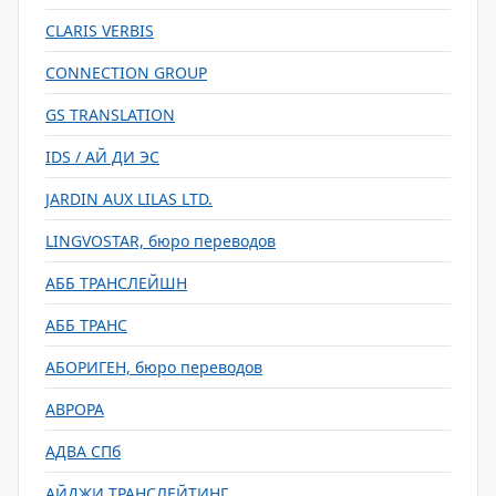
CLARIS VERBIS
CONNECTION GROUP
GS TRANSLATION
IDS / АЙ ДИ ЭС
JARDIN AUX LILAS LTD.
LINGVOSTAR, бюро переводов
АББ ТРАНСЛЕЙШН
АББ ТРАНС
АБОРИГЕН, бюро переводов
АВРОРА
АДВА СПб
АЙДЖИ ТРАНСЛЕЙТИНГ