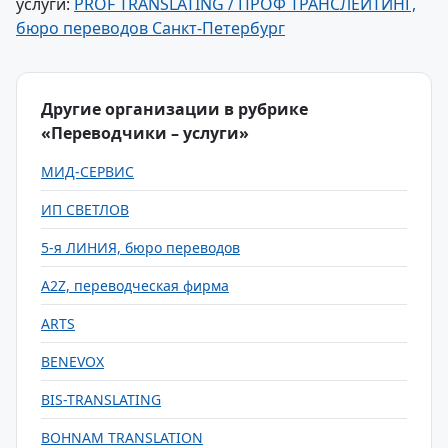
услуги:
PROF TRANSLATING / ПРОФ ТРАНСЛЕЙТИНГ,
бюро переводов Санкт-Петербург
Другие организации в рубрике
«Переводчики – услуги»
МИД-СЕРВИС
ИП СВЕТЛОВ
5-я ЛИНИЯ, бюро переводов
A2Z, переводческая фирма
ARTS
BENEVOX
BIS-TRANSLATING
BOHNAM TRANSLATION