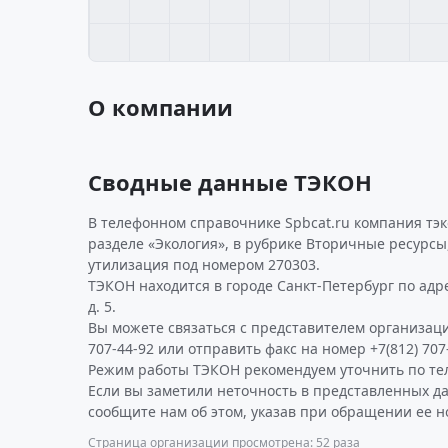
О компании
Сводные данные ТЭКОН
В телефонном справочнике Spbcat.ru компания тэ
разделе «Экология», в рубрике Вторичные ресурсы
утилизация под номером 270303.
ТЭКОН находится в городе Санкт-Петербург по адр
д. 5.
Вы можете связаться с представителем организаци
707-44-92 или отправить факс на номер +7(812) 707
Режим работы ТЭКОН рекомендуем уточнить по те
Если вы заметили неточность в представленных д
сообщите нам об этом, указав при обращении ее н
Страница организации просмотрена: 52 раза