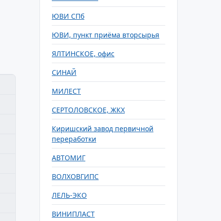
ЮВИ СПб
ЮВИ, пункт приёма вторсырья
ЯЛТИНСКОЕ, офис
СИНАЙ
МИЛЕСТ
СЕРТОЛОВСКОЕ, ЖКХ
Киришский завод первичной
переработки
АВТОМИГ
ВОЛХОВГИПС
ЛЕЛЬ-ЭКО
ВИНИПЛАСТ