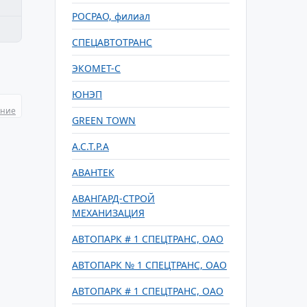
РОСРАО, филиал
СПЕЦАВТОТРАНС
ЭКОМЕТ-С
ЮНЭП
ание
GREEN TOWN
А.С.Т.Р.А
АВАНТЕК
АВАНГАРД-СТРОЙ
МЕХАНИЗАЦИЯ
АВТОПАРК # 1 СПЕЦТРАНС, ОАО
АВТОПАРК № 1 СПЕЦТРАНС, ОАО
АВТОПАРК # 1 СПЕЦТРАНС, ОАО