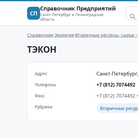
Справочник Предприятий
СП
Санкт-Петербург и Ленинградская
область
Справочник
Экология
Вторичные ресурсы, сырье –
ТЭКОН
Санкт-Петербург,
Адрес
+7 (812) 7074492
Телефоны
+7 (812) 7074492
Факс
Рубрики
Вторичные ресур