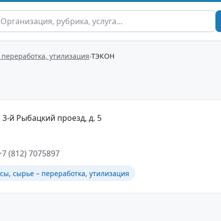
 переработка, утилизация
ТЭКОН
 3-й Рыбацкий проезд, д. 5
+7 (812) 7075897
сы, сырье – переработка, утилизация