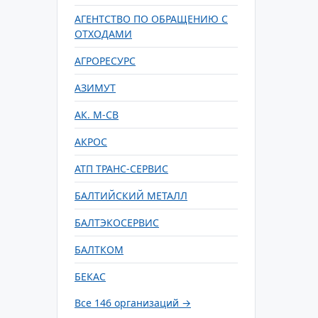
АГЕНТСТВО ПО ОБРАЩЕНИЮ С
ОТХОДАМИ
АГРОРЕСУРС
АЗИМУТ
АК. М-СВ
АКРОС
АТП ТРАНС-СЕРВИС
БАЛТИЙСКИЙ МЕТАЛЛ
БАЛТЭКОСЕРВИС
БАЛТКОМ
БЕКАС
Все 146 организаций →