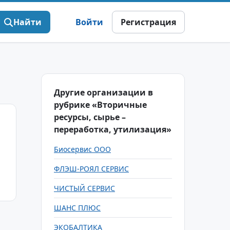
Найти
Войти
Регистрация
Другие организации в
рубрике «Вторичные
ресурсы, сырье –
переработка, утилизация»
Биосервис ООО
ФЛЭШ-РОЯЛ СЕРВИС
ЧИСТЫЙ СЕРВИС
ШАНС ПЛЮС
ЭКОБАЛТИКА