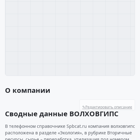
О компании
✎
Редактировать описание
Сводные данные ВОЛХОВГИПС
В телефонном справочнике Spbcat.ru компания волховгипс
расположена в разделе «Экология», в рубрике Вторичные
ресурсы, сырье – переработка, утилизация под номером