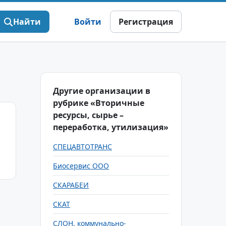
Найти
Войти
Регистрация
Другие организации в
рубрике «Вторичные
ресурсы, сырье –
переработка, утилизация»
СПЕЦАВТОТРАНС
Биосервис ООО
СКАРАБЕИ
СКАТ
СЛОН, коммунально-