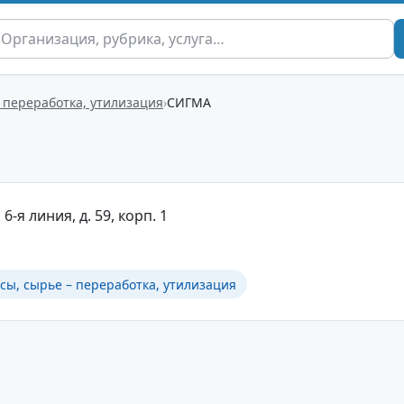
 переработка, утилизация
СИГМА
6-я линия, д. 59, корп. 1
сы, сырье – переработка, утилизация