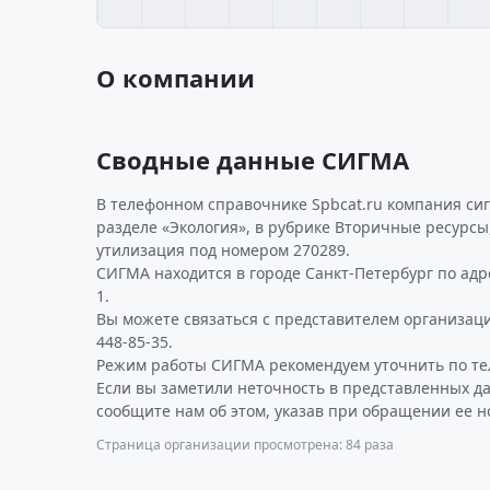
О компании
Сводные данные СИГМА
В телефонном справочнике Spbcat.ru компания си
разделе «Экология», в рубрике Вторичные ресурсы
утилизация под номером 270289.
СИГМА находится в городе Санкт-Петербург по адрес
1.
Вы можете связаться с представителем организаци
448-85-35.
Режим работы СИГМА рекомендуем уточнить по те
Если вы заметили неточность в представленных д
сообщите нам об этом, указав при обращении ее н
Страница организации просмотрена: 84 раза