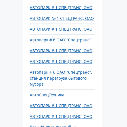
АВТОПАРК # 1 СПЕЦТРАНС, ОАО
АВТОПАРК № 1 СПЕЦТРАНС, ОАО
АВТОПАРК # 1 СПЕЦТРАНС, ОАО
Автопарк # 6 ОАО "Спецтранс"
АВТОПАРК # 1 СПЕЦТРАНС, ОАО
АВТОПАРК # 1 СПЕЦТРАНС, ОАО
Автопарк # 6 ОАО "Спецтранс",
станция перегруза бытового
мусора
АвтоСпецТехника
АВТОПАРК # 1 СПЕЦТРАНС, ОАО
АВТОПАРК # 1 СПЕЦТРАНС, ОАО
Все 146 организаций →