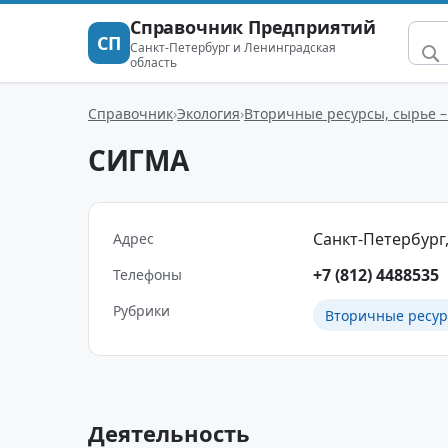
Справочник Предприятий
СП
Санкт-Петербург и Ленинградская
область
Справочник
Экология
Вторичные ресурсы, сырье –
СИГМА
Санкт-Петербург, 
Адрес
+7 (812) 4488535
Телефоны
Рубрики
Вторичные ресур
Деятельность