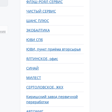
ФЛЭШ-РОЯЛ СЕРВИС
ЧИСТЫЙ СЕРВИС
ШАНС ПЛЮС
ЭКОБАЛТИКА
ание
ЮВИ СПб
ЮВИ, пункт приёма вторсырья
ЯЛТИНСКОЕ, офис
СИНАЙ
МИЛЕСТ
СЕРТОЛОВСКОЕ, ЖКХ
Киришский завод первичной
переработки
АВТОМИГ