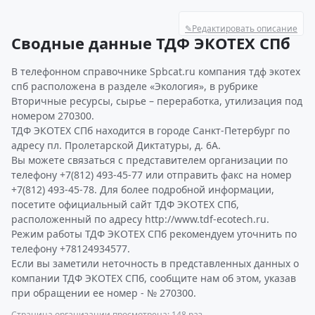
✎
Редактировать описание
Сводные данные ТДФ ЭКОТЕХ СПб
В телефонном справочнике Spbcat.ru компания тдф экотех
спб расположена в разделе «Экология», в рубрике
Вторичные ресурсы, сырье – переработка, утилизация под
номером 270300.
ТДФ ЭКОТЕХ СПб находится в городе Санкт-Петербург по
адресу пл. Пролетарской Диктатуры, д. 6А.
Вы можете связаться с представителем организации по
телефону +7(812) 493-45-77 или отправить факс на номер
+7(812) 493-45-78. Для более подробной информации,
посетите официальный сайт ТДФ ЭКОТЕХ СПб,
расположенный по адресу http://www.tdf-ecotech.ru.
Режим работы ТДФ ЭКОТЕХ СПб рекомендуем уточнить по
телефону +78124934577.
Если вы заметили неточность в представленных данных о
компании ТДФ ЭКОТЕХ СПб, сообщите нам об этом, указав
при обращении ее номер - № 270300.
Страница организации просмотрена: 148 раз