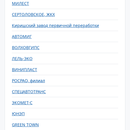
МИЛЕСТ
СЕРТОЛОВСКОЕ, ЖКХ
Киришский завод первичной переработки
АВТОМИГ
ВОЛХОВГИПС
ЛЕЛЬ-ЭКО
ВИНИПЛАСТ
РОСРАО, филиал
СПЕЦАВТОТРАНС
ЭКОМЕТ-С
ЮНЭП
GREEN TOWN