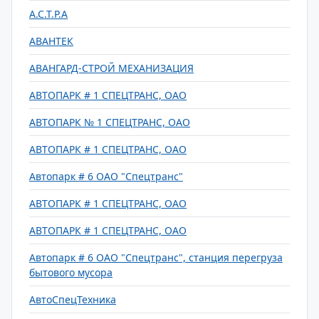
А.С.Т.Р.А
АВАНТЕК
АВАНГАРД-СТРОЙ МЕХАНИЗАЦИЯ
АВТОПАРК # 1 СПЕЦТРАНС, ОАО
АВТОПАРК № 1 СПЕЦТРАНС, ОАО
АВТОПАРК # 1 СПЕЦТРАНС, ОАО
Автопарк # 6 ОАО "Спецтранс"
АВТОПАРК # 1 СПЕЦТРАНС, ОАО
АВТОПАРК # 1 СПЕЦТРАНС, ОАО
Автопарк # 6 ОАО "Спецтранс", станция перегруза
бытового мусора
АвтоСпецТехника