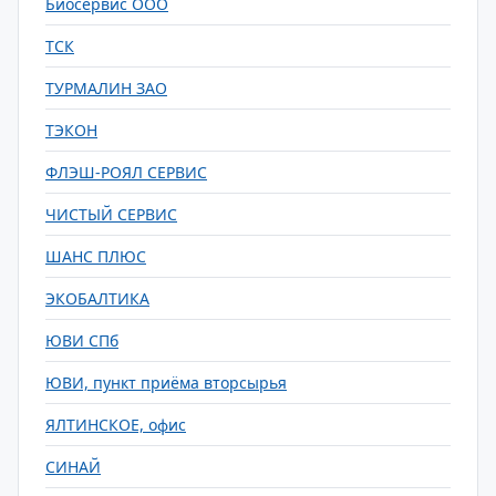
Биосервис ООО
ТСК
ТУРМАЛИН ЗАО
ТЭКОН
ФЛЭШ-РОЯЛ СЕРВИС
ЧИСТЫЙ СЕРВИС
ШАНС ПЛЮС
ЭКОБАЛТИКА
ЮВИ СПб
ЮВИ, пункт приёма вторсырья
ЯЛТИНСКОЕ, офис
СИНАЙ