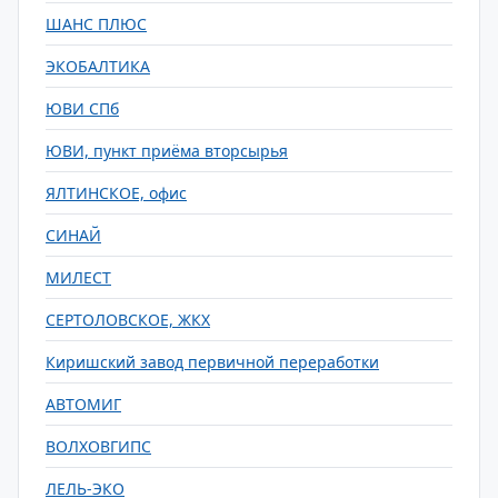
ШАНС ПЛЮС
ЭКОБАЛТИКА
ЮВИ СПб
ЮВИ, пункт приёма вторсырья
ЯЛТИНСКОЕ, офис
СИНАЙ
МИЛЕСТ
СЕРТОЛОВСКОЕ, ЖКХ
Киришский завод первичной переработки
АВТОМИГ
ВОЛХОВГИПС
ЛЕЛЬ-ЭКО