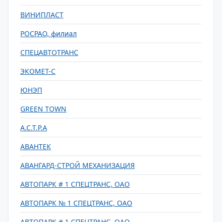
ВИНИПЛАСТ
РОСРАО, филиал
СПЕЦАВТОТРАНС
ЭКОМЕТ-С
ЮНЭП
GREEN TOWN
А.С.Т.Р.А
АВАНТЕК
АВАНГАРД-СТРОЙ МЕХАНИЗАЦИЯ
АВТОПАРК # 1 СПЕЦТРАНС, ОАО
АВТОПАРК № 1 СПЕЦТРАНС, ОАО
АВТОПАРК # 1 СПЕЦТРАНС, ОАО